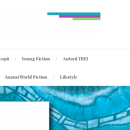
copii
Young Fiction
Autorii TREI
Anansi World Fiction
Lifestyle