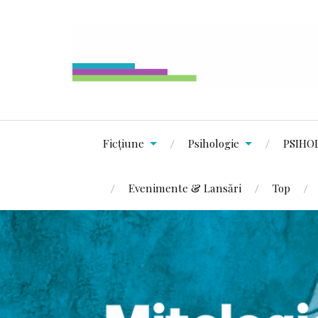
Ficțiune
Psihologie
PSIHO
Evenimente & Lansări
Top