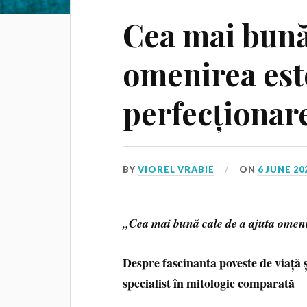
Cea mai bună 
omenirea est
perfecționare
BY
VIOREL VRABIE
ON
6 JUNE 20
„Cea mai bună cale de a ajuta omenir
Despre fascinanta poveste de viață ș
specialist în mitologie comparată