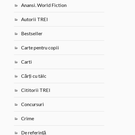
Anansi. World Fiction
Autorii TREI
Bestseller
Carte pentru copii
Carti
Cărți cu tâlc
Cititorii TREI
Concursuri
Crime
De referință