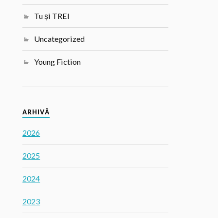
Tu și TREI
Uncategorized
Young Fiction
ARHIVĂ
2026
2025
2024
2023