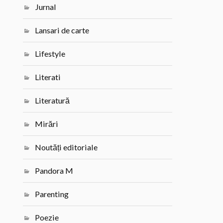
Jurnal
Lansari de carte
Lifestyle
Literati
Literatură
Mirări
Noutăți editoriale
Pandora M
Parenting
Poezie