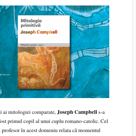
Joseph Campbell
ti ai mitologiei comparate,
s-a
fost primul copil al unui cuplu romano-catolic. Cel
și profesor în acest domeniu relata că momentul