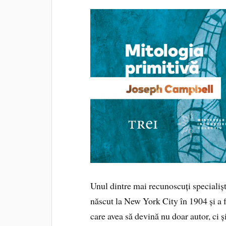
Unul dintre mai recunoscuți specialiș
născut la New York City în 1904 și a 
care avea să devină nu doar autor, ci 