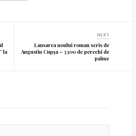
NEXT
ul
Lansarea noului roman scris de
” la
Augustin Cupșa – 3300 de perechi de
palme