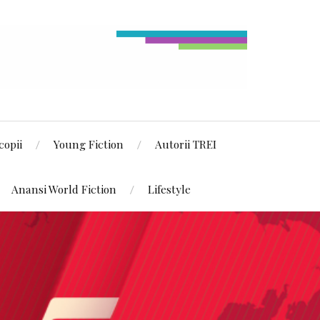
copii
Young Fiction
Autorii TREI
Anansi World Fiction
Lifestyle