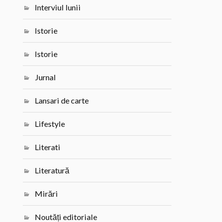
Interviul lunii
Istorie
Istorie
Jurnal
Lansari de carte
Lifestyle
Literati
Literatură
Mirări
Noutăți editoriale