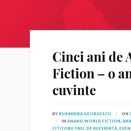
Cinci ani de 
Fiction – o a
cuvinte
BY
RUXANDRA GEORGESCU
ON
IN
ANANSI WORLD FICTION
,
ANA
CITITORII TREI
,
DE REFERINȚĂ
,
EVEN