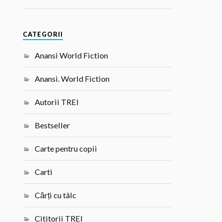
CATEGORII
Anansi World Fiction
Anansi. World Fiction
Autorii TREI
Bestseller
Carte pentru copii
Carti
Cărți cu tâlc
Cititorii TREI