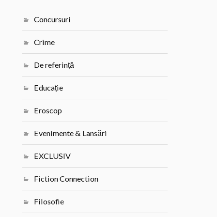
Concursuri
Crime
De referință
Educație
Eroscop
Evenimente & Lansări
EXCLUSIV
Fiction Connection
Filosofie