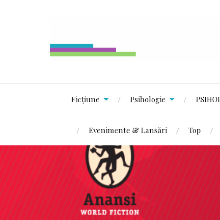
Ficțiune
Psihologie
PSIHO
Evenimente & Lansări
Top