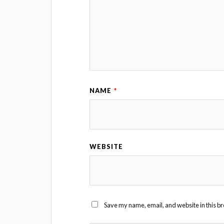
NAME
*
WEBSITE
Save my name, email, and website in this br