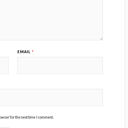
EMAIL
*
owser for the next time I comment.