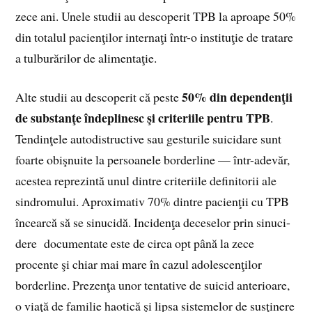
zece ani. Unele studii au descoperit TPB la aproape 50%
din totalul pacienţilor internaţi într-o instituţie de tratare
a tulburărilor de alimentaţie.
50% din dependenţii
Alte studii au descoperit că peste
de substanţe îndeplinesc şi criteriile pentru TPB
.
Tendinţele autodistructive sau gesturile suicidare sunt
foarte obişnuite la persoanele borderline — într-adevăr,
acestea reprezintă unul dintre criteriile definitorii ale
sindromului. Aproximativ 70% dintre pacienţii cu TPB
încearcă să se sinucidă. Incidenţa deceselor prin sinuci-
dere documentate este de circa opt până la zece
procente şi chiar mai mare în cazul adolescenţilor
borderline. Prezenţa unor tentative de suicid anterioare,
o viaţă de familie haotică şi lipsa sistemelor de susţinere