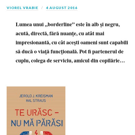
VIOREL VRABIE
4 AUGUST 2016
Lumea unui „borderline” este în alb şi negru,
acută, directă, fără nuanţe, cu atât mai
impresionantă, cu cât aceşti oameni sunt capabili
să ducă o viaţă funcţională. Pot fi partenerul de
cuplu, colega de serviciu, amicul din copilărie…