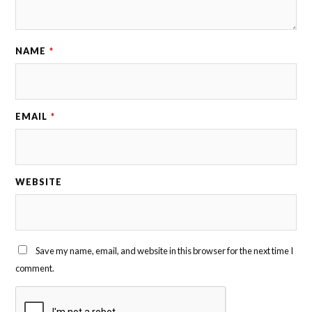
NAME
*
EMAIL
*
WEBSITE
Save my name, email, and website in this browser for the next time I
comment.