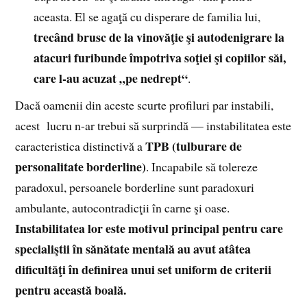
aceasta. El se agaţă cu disperare de familia lui,
trecând brusc de la vinovăţie şi autodenigrare la
atacuri furibunde împotriva soţiei şi copiilor săi,
care l-au acuzat „pe nedrept“
.
Dacă oamenii din aceste scurte profiluri par instabili,
acest lucru n-ar trebui să surprindă — instabilitatea este
TPB (tulburare de
caracteristica distinctivă a
personalitate borderline)
. Incapabile să tolereze
paradoxul, persoanele borderline sunt paradoxuri
ambulante, autocontradicţii în carne şi oase.
Instabilitatea lor este motivul principal pentru care
specialiştii în sănătate mentală au avut atâtea
dificultăţi în definirea unui set uniform de criterii
pentru această boală.