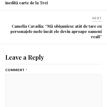
inedită carte de la Trei
NEXT
Camelia Cavadia: “Mă obișnuiesc atât de tare cu
personajele mele încât ele devin aproape oameni
reali”
Leave a Reply
COMMENT
*