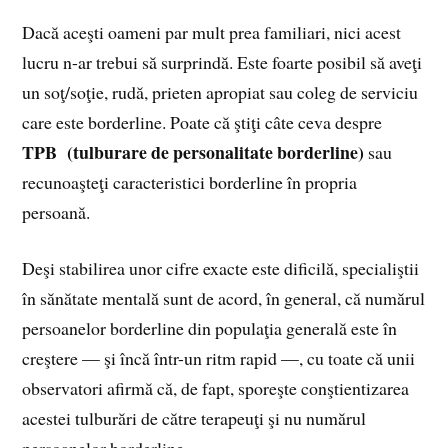
Dacă aceşti oameni par mult prea familiari, nici acest
lucru n-ar trebui să surprindă. Este foarte posibil să aveţi
un soţ/soţie, rudă, prieten apropiat sau coleg de serviciu
care este borderline. Poate că ştiţi câte ceva despre
TPB (tulburare de personalitate borderline)
sau
recunoaşteţi caracteristici borderline în propria
persoană.
Deşi stabilirea unor cifre exacte este dificilă, specialiştii
în sănătate mentală sunt de acord, în general, că numărul
persoanelor borderline din populaţia generală este în
creştere — şi încă într-un ritm rapid —, cu toate că unii
observatori afirmă că, de fapt, sporeşte conştientizarea
acestei tulburări de către terapeuţi şi nu numărul