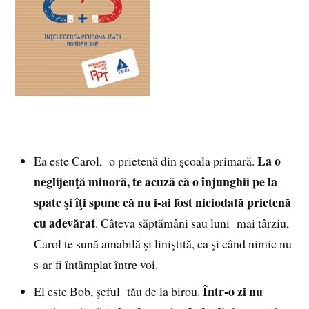
La o
Ea este Carol, o prietenă din şcoala primară.
neglijenţă minoră, te acuză că o înjunghii pe la
spate şi îţi spune că nu i-ai fost niciodată prietenă
cu adevărat
. Câteva săptămâni sau luni mai târziu,
Carol te sună amabilă şi liniştită, ca şi când nimic nu
s-ar fi întâmplat între voi.
Într-o zi nu
El este Bob, şeful tău de la birou.