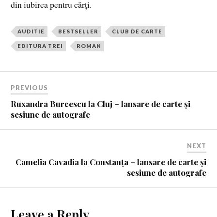
din iubirea pentru cărți.
AUDITIE
BESTSELLER
CLUB DE CARTE
EDITURA TREI
ROMAN
PREVIOUS
Ruxandra Burcescu la Cluj – lansare de carte și
sesiune de autografe
NEXT
Camelia Cavadia la Constanța – lansare de carte și
sesiune de autografe
Leave a Reply