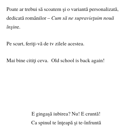
Poate ar trebui să scoatem şi o variantă personalizată,
dedicată românilor –
Cum să ne supravieţuim nouă
înşin
e.
Pe scurt, feriţi-vă de tv zilele acestea.
Mai bine citiţi ceva. Old school is back again!
E gingaşă iubirea? Nu! E cruntă!
Ca spinul te înţeapă şi te-înfruntă