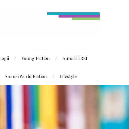
copii
Young Fiction
Autorii TREI
Anansi World Fiction
Lifestyle