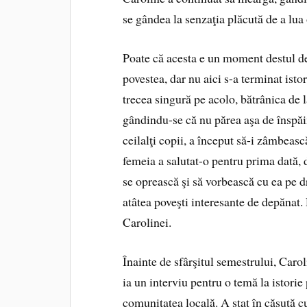
se gândea la senzaţia plăcută de a lua
Poate că acesta e un moment destul d
povestea, dar nu aici s-a terminat ist
trecea singură pe acolo, bătrânica de 
gândindu-se că nu părea aşa de înspăi
ceilalţi copii, a început să-i zâmbeasc
femeia a salutat-o pentru prima dată,
se oprească şi să vorbească cu ea pe 
atâtea poveşti interesante de depănat
Carolinei.
Înainte de sfârşitul semestrului, Caro
ia un interviu pentru o temă la istorie
comunitatea locală. A stat în căsuţă c