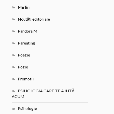
Mirări
Noutăți editoriale
Pandora M
Parenting
Poezie
Pozie
Promotii
PSIHOLOGIA CARE TE AJUTĂ
ACUM
Psihologie