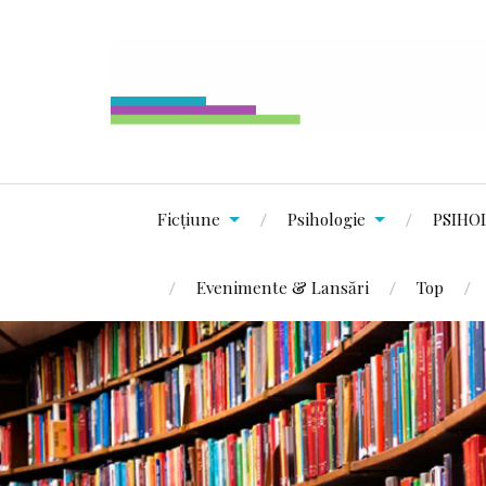
Ficțiune
Psihologie
PSIHO
Evenimente & Lansări
Top