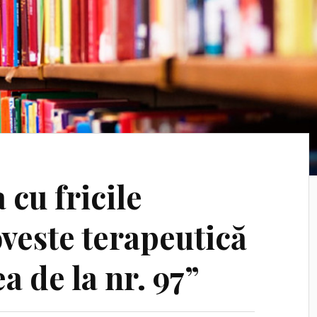
cu fricile
oveste terapeutică
a de la nr. 97”