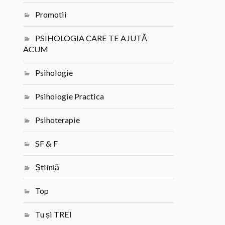
Promotii
PSIHOLOGIA CARE TE AJUTĂ
ACUM
Psihologie
Psihologie Practica
Psihoterapie
SF & F
Știință
Top
Tu și TREI