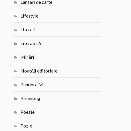
Lansari de carte
Lifestyle
Literati
Literatură
Mirări
Noutăți editoriale
Pandora M
Parenting
Poezie
Pozie