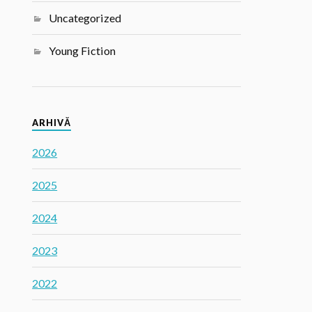
Uncategorized
Young Fiction
ARHIVĂ
2026
2025
2024
2023
2022