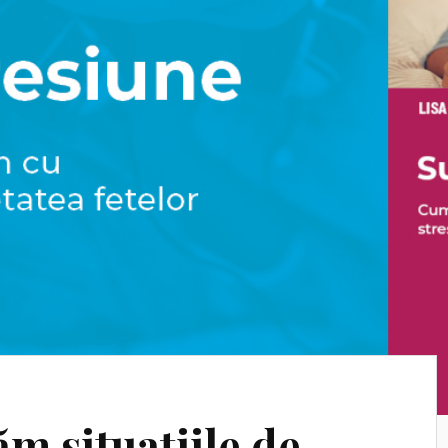
m situațiile de