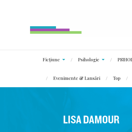
Ficțiune
Psihologie
PSIHO
Evenimente & Lansări
Top