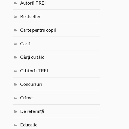
Autorii TREI
Bestseller
Carte pentru copii
Carti
Cărți cu tâlc
Cititorii TREI
Concursuri
Crime
De referință
Educație