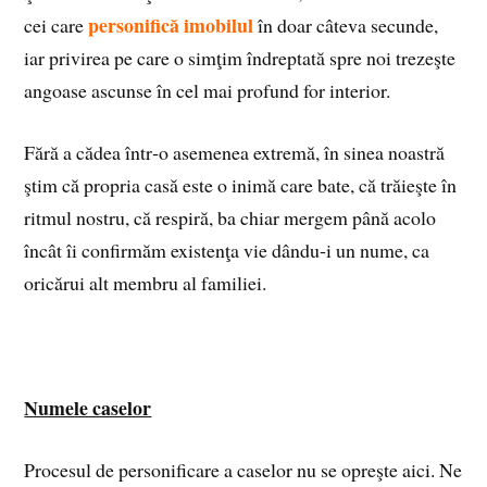
personifică imobilul
cei care
în doar câteva secunde,
iar privirea pe care o simţim îndreptată spre noi trezeşte
angoase ascunse în cel mai profund for interior.
Fără a cădea într‑o asemenea extremă, în sinea noastră
ştim că propria casă este o inimă care bate, că trăieşte în
ritmul nostru, că respiră, ba chiar mergem până acolo
încât îi confirmăm existenţa vie dându‑i un nume, ca
oricărui alt membru al familiei.
Numele caselor
Procesul de personificare a caselor nu se opreşte aici. Ne