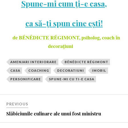
Spune-mi cum ţi-e casa,
ca să-ţi spun cine ești!
de BÉNÉDICTE RÉGIMONT, psiholog, coach în
decoraţiuni
AMENJARI INTERIORARE
BÉNÉDICTE RÉGIMONT
CASA
COACHING
DECORATIUNI
IMOBIL
PERSONIFICARE
SPUNE-MI CU TI-E CASA
PREVIOUS
Slăbiciunile culinare ale unui fost ministru