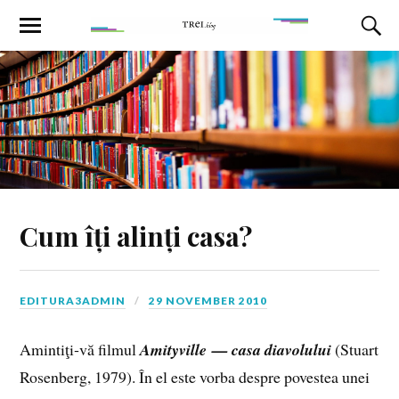
Cum îți alinți casa?
EDITURA3ADMIN
29 NOVEMBER 2010
Amintiţi‑vă filmul
Amityville — casa diavolului
(Stuart
Rosenberg, 1979). În el este vorba despre povestea unei