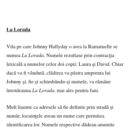
La Lorada
Vila pe care Johnny Hallyday o avea la Ramatuelle se
numea
La Lorada
. Numele rezultase prin contracţia
lexicală a numelor celor doi copii: Laura şi David. Chiar
dacă va fi vândută, clădirea va păstra amprenta lui
Johnny şi, fie şi schimbându‑şi numele, va rămâne
întotdeauna
La Lorada
, mai ales pentru fani.
Mult înainte ca adresele să fie definite prin stradă şi
număr, locuinţele aveau un nume care permitea
identificarea lor. Numele respective dădeau anumite