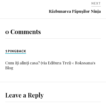
NEXT
Răzbunarea Păpușilor Ninja
0 Comments
1 PINGBACK
Cum îți alinți casa? (via Editura Trei) « Rokssana's
Blog
Leave a Reply