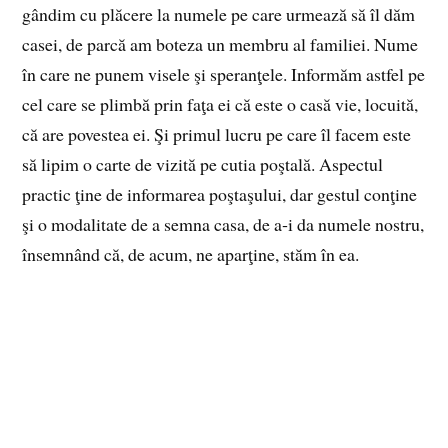
gândim cu plăcere la numele pe care urmează să îl dăm
casei, de parcă am boteza un membru al familiei. Nume
în care ne punem visele şi speranţele. Informăm astfel pe
cel care se plimbă prin faţa ei că este o casă vie, locuită,
că are povestea ei. Şi primul lucru pe care îl facem este
să lipim o carte de vizită pe cutia poştală. Aspectul
practic ţine de informarea poştaşului, dar gestul conţine
şi o modalitate de a semna casa, de a‑i da numele nostru,
însemnând că, de acum, ne aparţine, stăm în ea.