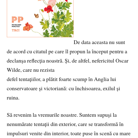
De data aceasta nu sunt
de acord cu citatul pe care îl propun la început pentru a
declanșa reflecția noastră. Și, de altfel, nefericitul Oscar
Wilde, care nu rezista
defel tentațiilor, a plătit foarte scump în Anglia lui
conservatoare și victoriană: cu închisoarea, exilul și
ruina.
Să revenim la vremurile noastre. Suntem supuși la
nenumărate tentații din exterior, care se transformă în
impulsuri venite din interior, toate puse în scenă cu mare