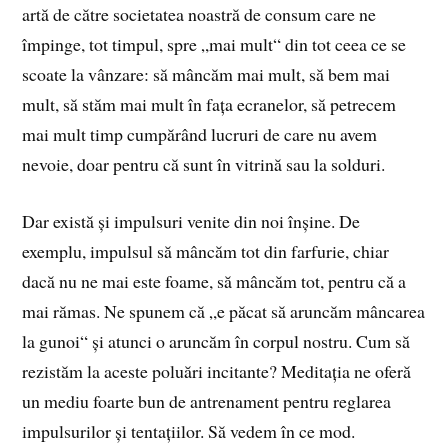
artă de către societatea noastră de consum care ne
împinge, tot timpul, spre „mai mult“ din tot ceea ce se
scoate la vânzare: să mâncăm mai mult, să bem mai
mult, să stăm mai mult în fața ecranelor, să petrecem
mai mult timp cumpărând lucruri de care nu avem
nevoie, doar pentru că sunt în vitrină sau la solduri.
Dar există și impulsuri venite din noi înșine. De
exemplu, impulsul să mâncăm tot din farfurie, chiar
dacă nu ne mai este foame, să mâncăm tot, pentru că a
mai rămas. Ne spunem că „e păcat să aruncăm mâncarea
la gunoi“ și atunci o aruncăm în corpul nostru. Cum să
rezistăm la aceste poluări incitante? Meditația ne oferă
un mediu foarte bun de antrenament pentru reglarea
impulsurilor și tentațiilor. Să vedem în ce mod.