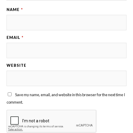
NAME
*
EMAIL
*
WEBSITE
Save my name, email, and website in this browser for the next time I
comment.