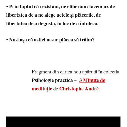
• Prin faptul că rezistăm, ne eliberăm: facem uz de
libertatea de a ne alege actele și plăcerile, de
libertatea de a degusta, în loc de a înfuleca.
• Nu-i așa că astfel ne-ar plăcea să trăim?
Fragment din cartea nou apărută în colecția
Psihologie practică –
3 Minute de
meditație
Christophe André
de