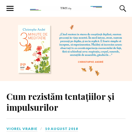
Cum rezistăm tentațiilor și
impulsurilor
VIOREL VRABIE
10 AUGUST 2018