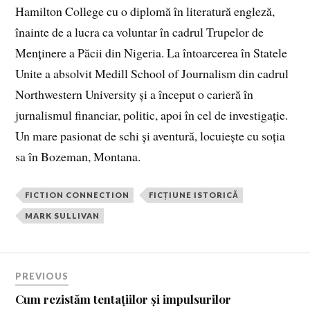
Hamilton College cu o diplomă în literatură engleză,
înainte de a lucra ca voluntar în cadrul Trupelor de
Menținere a Păcii din Nigeria. La întoarcerea în Statele
Unite a absolvit Medill School of Journalism din cadrul
Northwestern University și a început o carieră în
jurnalismul financiar, politic, apoi în cel de investigație.
Un mare pasionat de schi și aventură, locuiește cu soția
sa în Bozeman, Montana.
FICTION CONNECTION
FICȚIUNE ISTORICĂ
MARK SULLIVAN
PREVIOUS
Cum rezistăm tentațiilor și impulsurilor