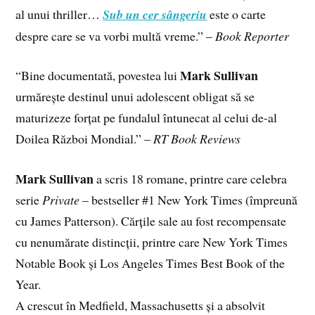
al unui thriller…
Sub un cer sângeriu
este o carte
despre care se va vorbi multă vreme.” –
Book Reporter
Mark Sullivan
“Bine documentată, povestea lui
urmărește destinul unui adolescent obligat să se
maturizeze forțat pe fundalul întunecat al celui de-al
Doilea Război Mondial.” –
RT Book Reviews
Mark Sullivan
a scris 18 romane, printre care celebra
serie
Private
– bestseller #1 New York Times (împreună
cu James Patterson). Cărțile sale au fost recompensate
cu nenumărate distincții, printre care New York Times
Notable Book și Los Angeles Times Best Book of the
Year.
A crescut în Medfield, Massachusetts și a absolvit