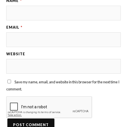
NAME
*
EMAIL
*
WEBSITE
Save my name, email, and website in this browser for the next time I
comment.