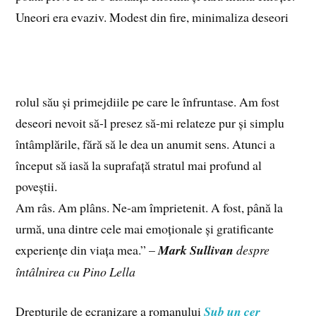
Uneori era
evaziv. Modest din fire, minimaliza deseori
rolul său și primejdiile pe care le înfruntase. Am fost
deseori nevoit să-l presez să-mi relateze pur și simplu
întâmplările, fără să le dea un anumit sens. Atunci a
început să iasă la suprafață stratul mai profund al
poveștii.
Am râs. Am plâns. Ne-am împrietenit. A fost, până la
urmă, una dintre cele mai emoționale și gratificante
experiențe din viața mea.” –
Mark Sullivan
despre
întâlnirea cu Pino Lella
Drepturile de ecranizare a romanului
Sub un cer