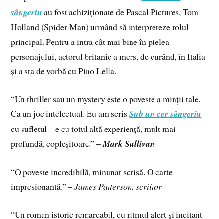
sângeriu
au fost achiziționate de Pascal Pictures, Tom
Holland (Spider-Man) urmând să interpreteze rolul
principal. Pentru a intra cât mai bine în pielea
personajului, actorul britanic a mers, de curând, în Italia
și a sta de vorbă cu Pino Lella.
“Un thriller sau un mystery este o poveste a minții tale.
Ca un joc intelectual. Eu am scris
Sub un cer sângeriu
cu sufletul – e cu totul altă experiență, mult mai
profundă, copleșitoare.” –
Mark Sullivan
“O poveste incredibilă, minunat scrisă. O carte
impresionantă.” –
James Patterson, scriitor
“Un roman istoric remarcabil, cu ritmul alert și incitant