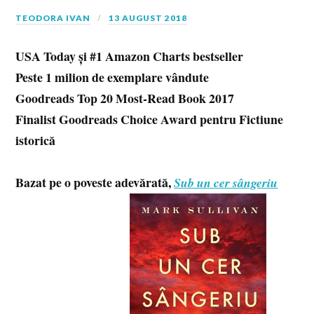
TEODORA IVAN
13 AUGUST 2018
USA Today și #1 Amazon Charts bestseller
Peste 1 milion de exemplare vândute
Goodreads Top 20 Most-Read Book 2017
Finalist Goodreads Choice Award pentru Fictiune
istorică
Bazat pe o poveste adevărată,
Sub un cer sângeriu