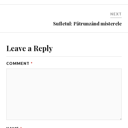
NEXT
Sufletul: Pătrunzând misterele
Leave a Reply
COMMENT
*