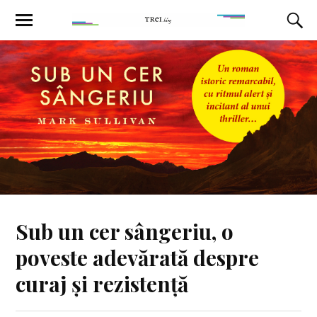
Sub un cer sângeriu, o
poveste adevărată despre
curaj și rezistență