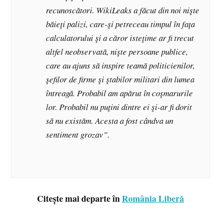
recunoscători. WikiLeaks a făcut din noi nişte
băieţi palizi, care-şi petreceau timpul în faţa
calculatorului şi a căror isteţime ar fi trecut
altfel neobservată, nişte persoane publice,
care au ajuns să inspire teamă politicienilor,
şefilor de firme şi ştabilor militari din lumea
întreagă. Probabil am apărut în coşmarurile
lor. Probabil nu puţini dintre ei şi-ar fi dorit
să nu existăm. Acesta a fost cândva un
sentiment grozav”.
Citește mai departe în
România Liberă