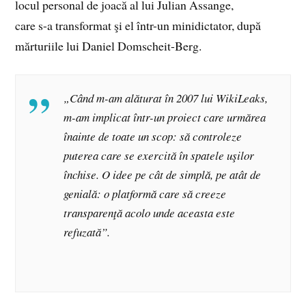
locul personal de joacă al lui Julian Assange,
care s-a transformat şi el într-un minidictator, după
mărturiile lui Daniel Domscheit-Berg.
„Când m-am alăturat în 2007 lui WikiLeaks,
m-am implicat într-un proiect care urmărea
înainte de toate un scop: să controleze
puterea care se exercită în spatele uşilor
închise. O idee pe cât de simplă, pe atât de
genială: o platformă care să creeze
transparenţă acolo unde aceasta este
refuzată”.