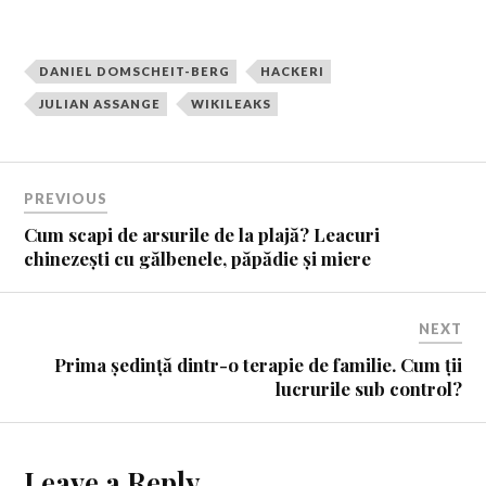
DANIEL DOMSCHEIT-BERG
HACKERI
JULIAN ASSANGE
WIKILEAKS
PREVIOUS
Cum scapi de arsurile de la plajă? Leacuri
chinezești cu gălbenele, păpădie și miere
NEXT
Prima ședință dintr-o terapie de familie. Cum ții
lucrurile sub control?
Leave a Reply