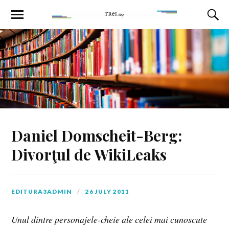
Daniel Domscheit-Berg:
Divorţul de WikiLeaks
EDITURA3ADMIN
26 JULY 2011
Unul dintre personajele-cheie ale celei mai cunoscute