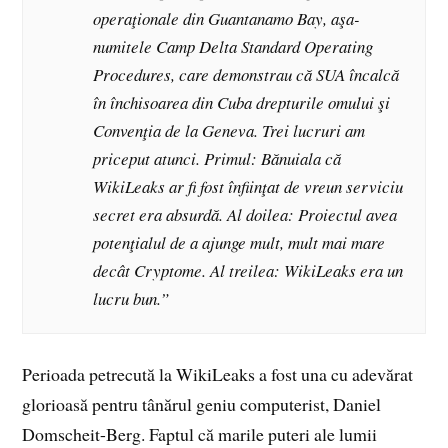
operaţionale din Guantanamo Bay, aşa-
numitele Camp Delta Standard Operating
Procedures, care demonstrau că SUA încalcă
în închisoarea din Cuba drepturile omului şi
Convenţia de la Geneva. Trei lucruri am
priceput atunci. Primul: Bănuiala că
WikiLeaks ar fi fost înfiinţat de vreun serviciu
secret era absurdă. Al doilea: Proiectul avea
potenţialul de a ajunge mult, mult mai mare
decât Cryptome. Al treilea: WikiLeaks era un
lucru bun.”
Perioada petrecută la Wiki­Leaks a fost una cu adevărat
glorioasă pentru tânărul geniu computerist, Daniel
Domscheit-Berg. Faptul că marile puteri ale lumii