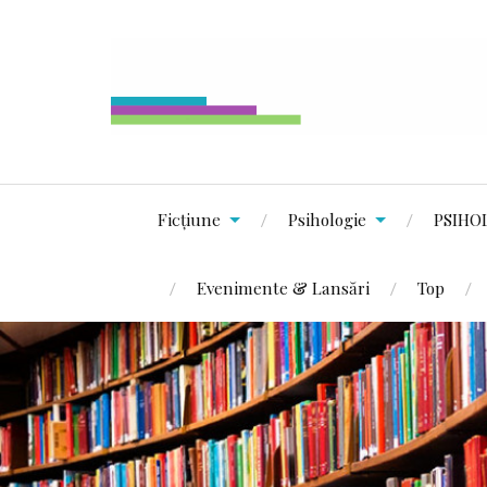
Ficțiune
Psihologie
PSIHO
Evenimente & Lansări
Top