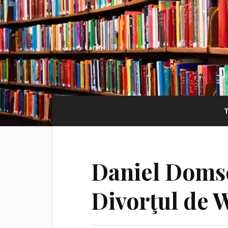
Daniel Doms
Divorţul de 