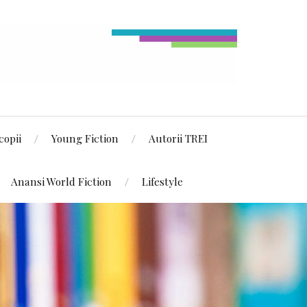
copii
Young Fiction
Autorii TREI
Anansi World Fiction
Lifestyle