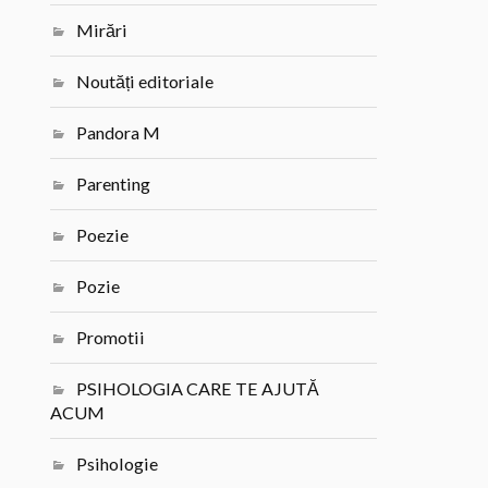
Mirări
Noutăți editoriale
Pandora M
Parenting
Poezie
Pozie
Promotii
PSIHOLOGIA CARE TE AJUTĂ
ACUM
Psihologie