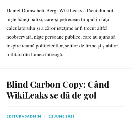
Daniel Domscheit-Berg: WikiLeaks a făcut din noi,
nişte băieţi palizi, care-şi petreceau timpul în faţa
calculatorului şi a căror isteţime ar fi trecut altfel
neobservată, nişte persoane publice, care au ajuns să
inspire teamă politicienilor, şefilor de firme şi ştabilor
militari din lumea întreagă.
Blind Carbon Copy: Când
WikiLeaks se dă de gol
EDITURA3ADMIN
21 JUNE 2011