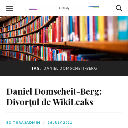
TAG:
DANIEL DOMSCHEIT-BERG
Daniel Domscheit-Berg:
Divorţul de WikiLeaks
EDITURA3ADMIN
26 JULY 2011