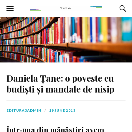
Daniela Țane: o poveste cu
budiști și mandale de nisip
EDITURA3ADMIN
19 JUNE 2013
Într‑una din mănăstiri avem