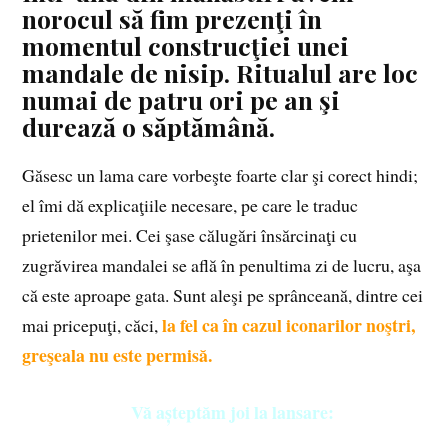
norocul să fim prezenţi în
momentul construcţiei unei
mandale de nisip. Ritualul are loc
numai de patru ori pe an şi
durează o săptămână.
Găsesc un lama care vorbeşte foarte clar şi corect hindi;
el îmi dă explicaţiile necesare, pe care le traduc
prietenilor mei. Cei şase călugări însărcinaţi cu
zugrăvirea mandalei se află în penultima zi de lucru, aşa
că este aproape gata. Sunt aleşi pe sprânceană, dintre cei
la fel ca în cazul iconarilor noştri,
mai pricepuţi, căci,
greşeala nu este permisă.
Vă așteptăm joi la lansare: