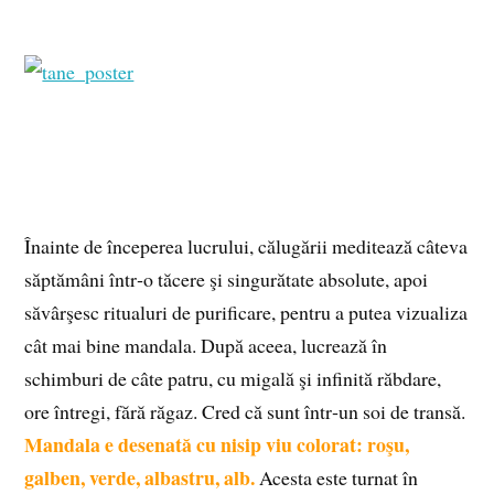
Înainte de începerea lucrului, călugării meditează câteva
săptămâni într‑o tăcere şi singurătate absolute, apoi
săvârşesc ritualuri de purificare, pentru a putea vizualiza
cât mai bine mandala. După aceea, lucrează în
schimburi de câte patru, cu migală şi infinită răbdare,
ore întregi, fără răgaz. Cred că sunt într‑un soi de transă.
Mandala e desenată cu nisip viu colorat: roşu,
galben, verde, albastru, alb.
Acesta este turnat în