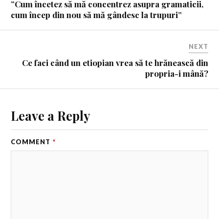
”Cum încetez să mă concentrez asupra gramaticii,
cum încep din nou să mă gândesc la trupuri”
NEXT
Ce faci când un etiopian vrea să te hrănească din
propria-i mână?
Leave a Reply
COMMENT
*