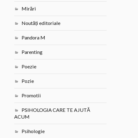
Mirări
Noutăți editoriale
Pandora M
Parenting
Poezie
Pozie
Promotii
PSIHOLOGIA CARE TE AJUTĂ
ACUM
Psihologie