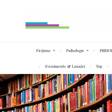
Ficțiune
Psihologie
PSIHO
Evenimente & Lansări
Top