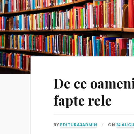
De ce oameni
fapte rele
BY
EDITURA3ADMIN
ON
24 AUGU