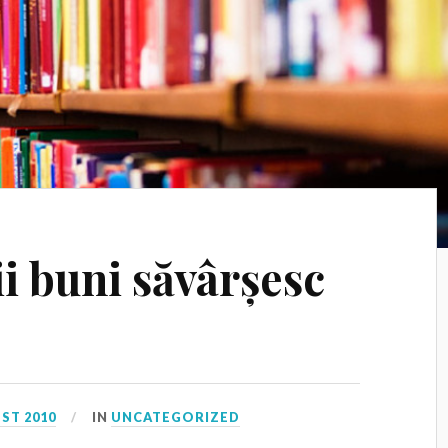
i buni săvârșesc
ST 2010
IN
UNCATEGORIZED