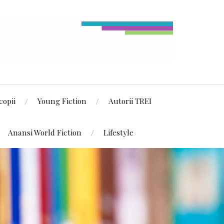
copii
Young Fiction
Autorii TREI
Anansi World Fiction
Lifestyle