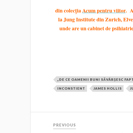
din colecția
Acum pentru viitor
. A
la Jung Institute din Zurich, Elve
unde are un cabinet de psihiatrie
„DE CE OAMENII BUNI SĂVÂRŞESC FAP
INCONSTIENT
JAMES HOLLIS
J
PREVIOUS