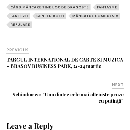
CÂND MÂNCARE ȚINE LOC DE DRAGOSTE
FANTASME
FANTEZII
GENEEN ROTH
MÂNCATUL COMPULSIV
REFULARE
PREVIOUS
TARGUL INTERNATIONAL DE CARTE SI MUZICA
– BRASOV BUSINESS PARK, 21-24 martie
NEXT
Schimbarea: ”Una dintre cele mai altruiste proze
cu putinţă”
Leave a Reply