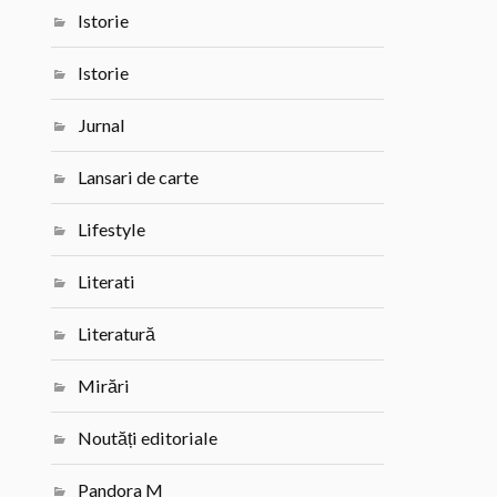
Istorie
Istorie
Jurnal
Lansari de carte
Lifestyle
Literati
Literatură
Mirări
Noutăți editoriale
Pandora M