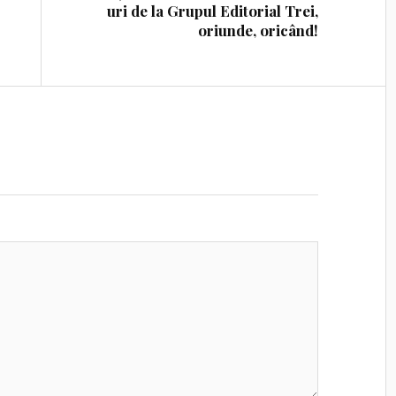
uri de la Grupul Editorial Trei,
oriunde, oricând!