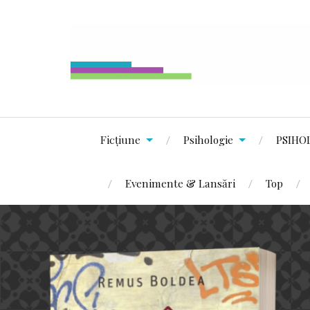
Ficțiune
Psihologie
PSIHO
Evenimente & Lansări
Top