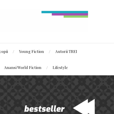
copii
Young Fiction
Autorii TREI
Anansi World Fiction
Lifestyle