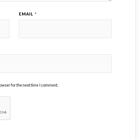
EMAIL
*
owser for the next time I comment.