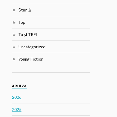
Știință
Top
Tu și TREI
Uncategorized
Young Fiction
ARHIVĂ
2026
2025