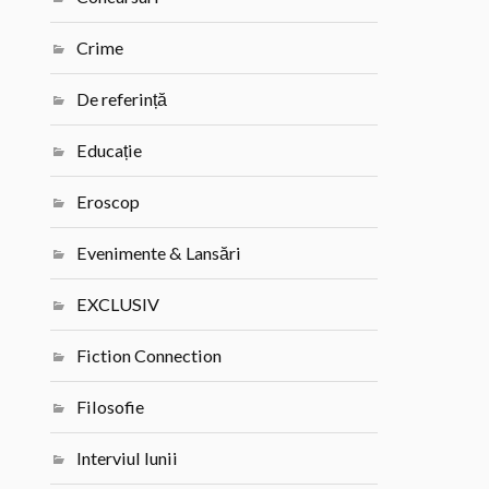
Crime
De referință
Educație
Eroscop
Evenimente & Lansări
EXCLUSIV
Fiction Connection
Filosofie
Interviul lunii