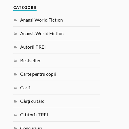
CATEGORII
Anansi World Fiction
Anansi. World Fiction
Autorii TREI
Bestseller
Carte pentru copii
Carti
Cărți cu tâlc
Cititorii TREI
Concursuri