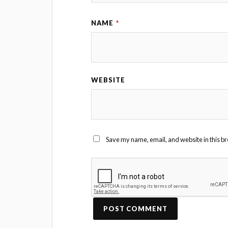
NAME
*
WEBSITE
Save my name, email, and website in this br