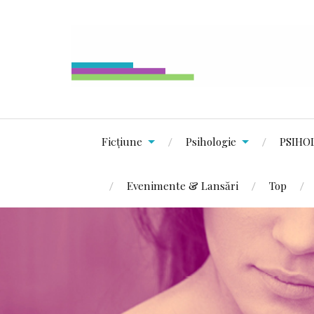
Ficțiune
Psihologie
PSIHO
Evenimente & Lansări
Top