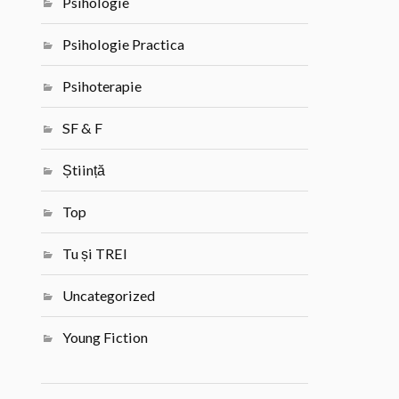
Psihologie
Psihologie Practica
Psihoterapie
SF & F
Știință
Top
Tu și TREI
Uncategorized
Young Fiction