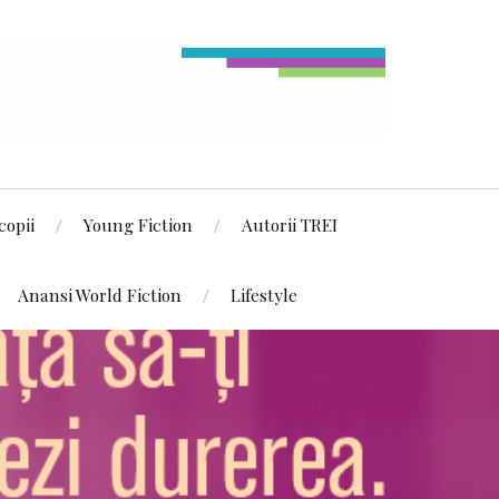
copii
Young Fiction
Autorii TREI
Anansi World Fiction
Lifestyle