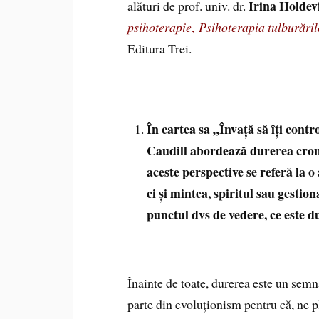
Irina Holdev
alături de prof. univ. dr.
psihoterapie
,
Psihoterapia tulburări
Editura Trei.
În cartea sa „Învață să îți contr
Caudill abordează durerea cron
aceste perspective se referă la 
ci și mintea, spiritul sau gestio
punctul dvs de vedere, ce este du
Înainte de toate, durerea este un semn
parte din evoluționism pentru că, ne p