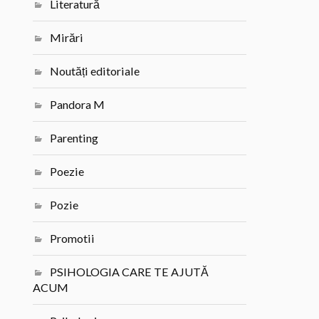
Literatură
Mirări
Noutăți editoriale
Pandora M
Parenting
Poezie
Pozie
Promotii
PSIHOLOGIA CARE TE AJUTĂ
ACUM