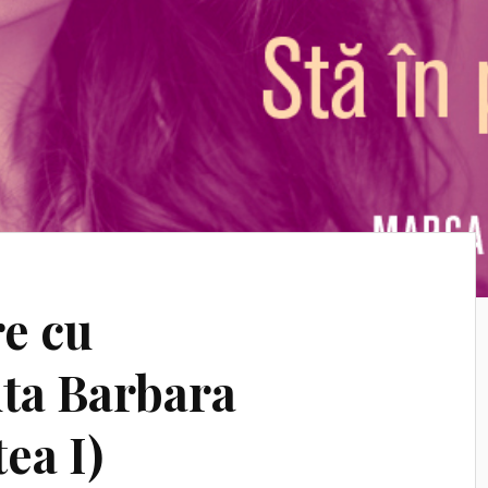
e cu
ta Barbara
ea I)