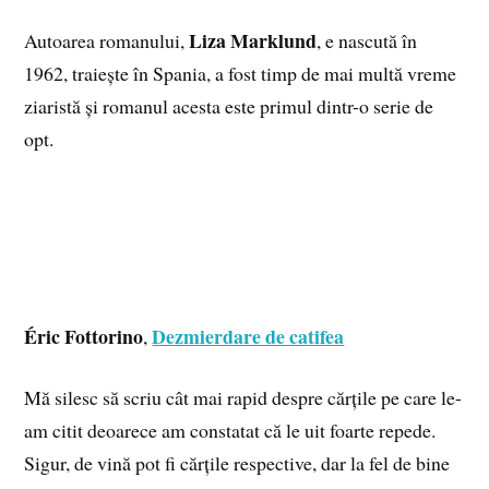
Liza Marklund
Autoarea romanului,
, e nascută în
1962, traiește în Spania, a fost timp de mai multă vreme
ziaristă și romanul acesta este primul dintr-o serie de
opt.
Éric Fottorino
Dezmierdare de catifea
,
Mă silesc să scriu cât mai rapid despre cărțile pe care le-
am citit deoarece am constatat că le uit foarte repede.
Sigur, de vină pot fi cărțile respective, dar la fel de bine