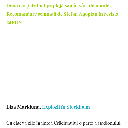
Două cărți de luat pe plajă sau în vârf de munte.
Recomandare semnată de Ștefan Agopian în revista
24FUN
Liza Marklund
Explozii în Stockholm
,
Cu câteva zile înaintea Crăciunului o parte a stadionului