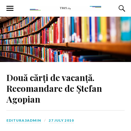
Două cărți de vacanță.
Recomandare de Ștefan
Agopian
EDITURA3ADMIN
27 JULY 2010