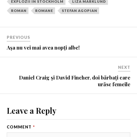
EXPLOZII IN STOCKHOLM
LIZA MARKLUND
ROMAN
ROMANE
STEFAN AGOPIAN
PREVIOUS
Aşa nu vei mai avea nopţi albe!
NEXT
Daniel Craig și David Fincher, doi bărbați care
urăsc femeile
Leave a Reply
COMMENT
*