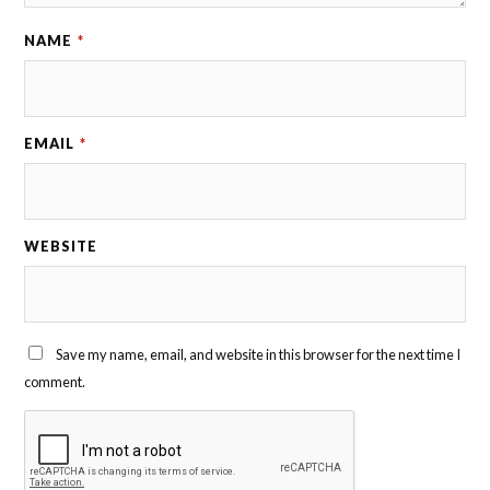
NAME
*
EMAIL
*
WEBSITE
Save my name, email, and website in this browser for the next time I
comment.