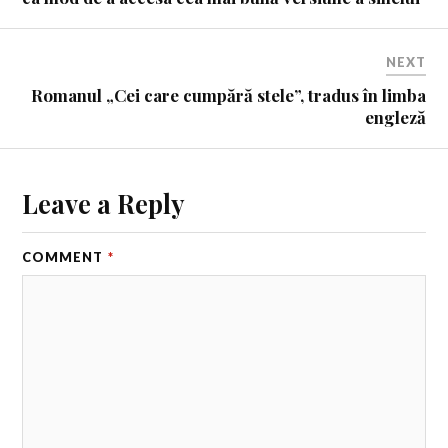
NEXT
Romanul „Cei care cumpără stele”, tradus în limba
engleză
Leave a Reply
COMMENT
*