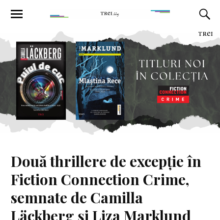
Două thrillere de excepție în
Fiction Connection Crime,
semnate de Camilla
Läckberg și Liza Marklund