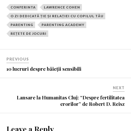
CONFERINTA
LAWRENCE COHEN
O ZI DEDICATĂ ȚIE ȘI RELAȚIEI CU COPILUL TĂU
PARENTING
PARENTING ACADEMY
REȚETE DE JOCURI
PREVIOUS
10 lucruri despre băieții sensibili
NEXT
Lansare la Humanitas Cluj: “Despre fertilitatea
erorilor” de Robert D. Reisz
Leave a Reply