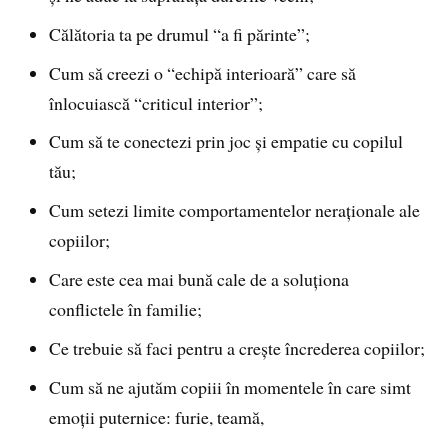
Călătoria ta pe drumul “a fi părinte”;
Cum să creezi o “echipă interioară” care să
înlocuiască “criticul interior”;
Cum să te conectezi prin joc și empatie cu copilul
tău;
Cum setezi limite comportamentelor neraționale ale
copiilor;
Care este cea mai bună cale de a soluționa
conflictele în familie;
Ce trebuie să faci pentru a crește încrederea copiilor;
Cum să ne ajutăm copiii în momentele în care simt
emoții puternice: furie, teamă,