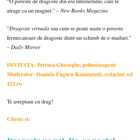
“O poveste de dragoste din era internetului, care te
atrage ca un magnet.” –
New Books Magazine
“
Dragoste virtuala
sau cum se poate naste o poveste
fermecatoare de dragoste dintr-un schimb de e-mailuri.”
–
Daily Mirror
INVITATA: Petruta Gheorghe, psihoterapeut
Moderator: Daniela Fugaru Kammrath, redactor sef
121.ro
Te asteptam cu drag!
Citeste si: