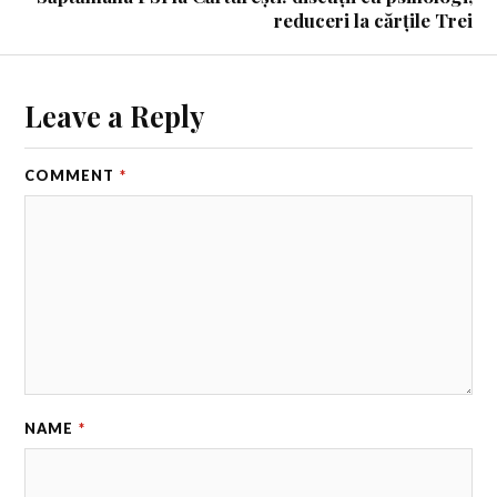
reduceri la cărțile Trei
Leave a Reply
COMMENT
*
NAME
*