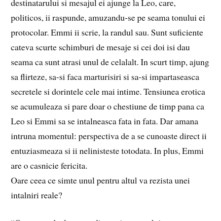
destinatarului si mesajul ei ajunge la Leo, care,
politicos, ii raspunde, amuzandu-se pe seama tonului ei
protocolar. Emmi ii scrie, la randul sau. Sunt suficiente
cateva scurte schimburi de mesaje si cei doi isi dau
seama ca sunt atrasi unul de celalalt. In scurt timp, ajung
sa flirteze, sa-si faca marturisiri si sa-si impartaseasca
secretele si dorintele cele mai intime. Tensiunea erotica
se acumuleaza si pare doar o chestiune de timp pana ca
Leo si Emmi sa se intalneasca fata in fata. Dar amana
intruna momentul: perspectiva de a se cunoaste direct ii
entuziasmeaza si ii nelinisteste totodata. In plus, Emmi
are o casnicie fericita.
Oare ceea ce simte unul pentru altul va rezista unei
intalniri reale?