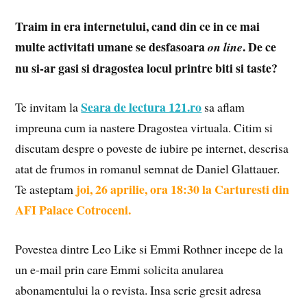
Traim in era internetului, cand din ce in ce mai
multe activitati umane se desfasoara
. De ce
on line
nu si-ar gasi si dragostea locul printre biti si taste?
Seara de lectura 121.ro
Te invitam la
sa aflam
impreuna cum ia nastere Dragostea virtuala. Citim si
discutam despre o poveste de iubire pe internet, descrisa
atat de frumos in romanul semnat de Daniel Glattauer.
joi, 26 aprilie, ora 18:30 la Carturesti din
Te asteptam
AFI Palace Cotroceni.
Povestea dintre Leo Like si Emmi Rothner incepe de la
un e-mail prin care Emmi solicita anularea
abonamentului la o revista. Insa scrie gresit adresa