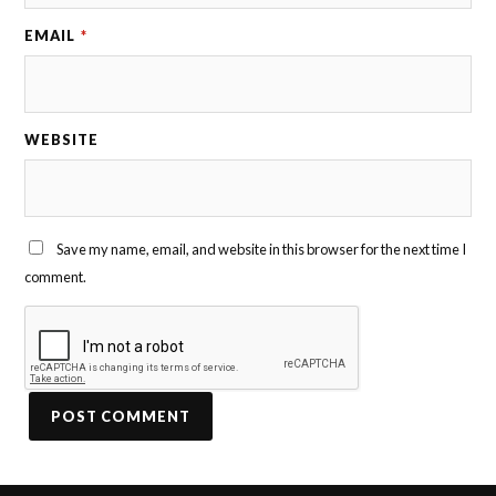
EMAIL
*
WEBSITE
Save my name, email, and website in this browser for the next time I
comment.