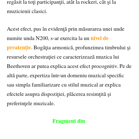
regăsit la toţi participanţii, atât la rockeri, cât şi la
muzicienii clasici.
Acest efect, pus în evidenţă prin măsurarea unei unde
nivel de
numite unda N200, s-ar exercita la un
preatenţie.
Bogăţia armonică, profunzimea timbrului şi
resursele orchestraţiei ce caracterizează muzica lui
Beethoven ar putea explica acest efect procognitiv. Pe de
altă parte, expertiza într-un domeniu muzical specific
sau simpla familiarizare cu stilul muzical ar explica
efectele asupra dispoziţiei, plăcerea resimţită şi
preferinţele muzicale.
Fragment din