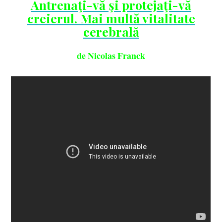
Antrenaţi-vă şi protejaţi-vă
creierul. Mai multă vitalitate
cerebrală
de Nicolas Franck