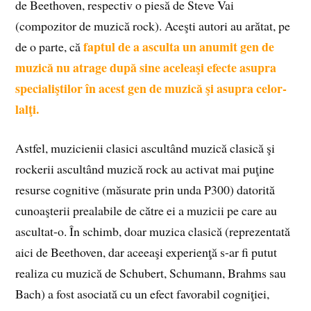
de Beethoven, respectiv o piesă de Steve Vai
(compozitor de muzică rock). Aceşti autori au arătat, pe
faptul de a asculta un anumit gen de
de o parte, că
muzică nu atrage după sine aceleaşi efecte asupra
specialiştilor în acest gen de muzică şi asupra celor­
lalţi.
Astfel, muzicienii clasici ascultând muzică clasică şi
rockerii ascultând muzică rock au activat mai puţine
resurse cognitive (măsurate prin unda P300) datorită
cunoaşterii prealabile de către ei a muzicii pe care au
ascultat-o. În schimb, doar muzica clasică (reprezentată
aici de Beethoven, dar aceeaşi experienţă s-ar fi putut
realiza cu muzică de Schubert, Schumann, Brahms sau
Bach) a fost asociată cu un efect favorabil cogniţiei,