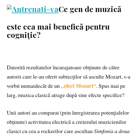
Ce gen de muzică
este cea mai benefică pentru
cogniţie?
Datorită rezultatelor încurajatoare obţinute de către
autorii care le-au oferit subiecţilor să asculte Mozart, s-a
„efect Mozart“
vorbit numaidecât de un
. Spus mai pe
larg, muzica clasică atrage după sine efecte specifice?
Unii autori au comparat (prin înre­gistrarea potenţialelor
obținute) activitatea electrică a creierului muzicienilor
clasici cu cea a rockerilor care ascultau
Simfonia a doua