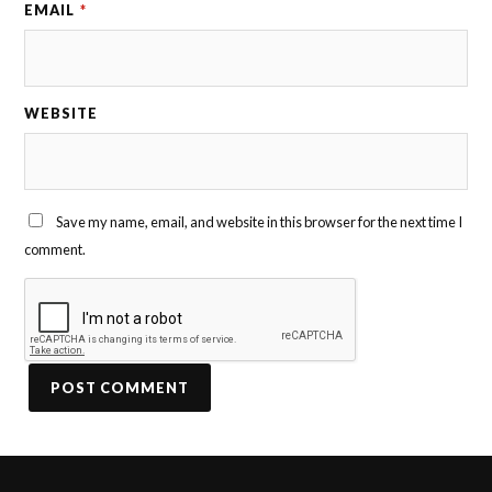
EMAIL
*
WEBSITE
Save my name, email, and website in this browser for the next time I
comment.