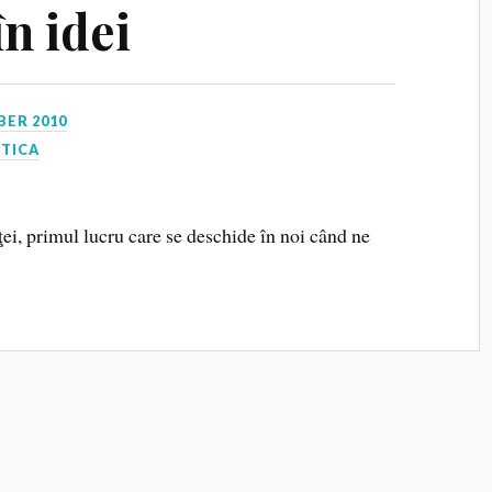
n idei
BER 2010
CTICA
ei, primul lucru care se deschide în noi când ne