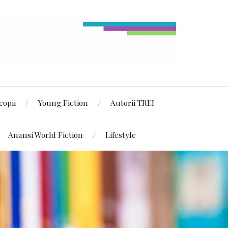
copii
Young Fiction
Autorii TREI
Anansi World Fiction
Lifestyle