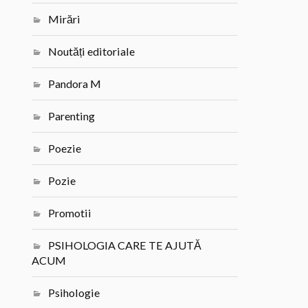
Mirări
Noutăți editoriale
Pandora M
Parenting
Poezie
Pozie
Promotii
PSIHOLOGIA CARE TE AJUTĂ
ACUM
Psihologie