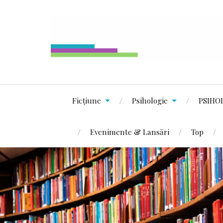
Ficțiune
Psihologie
PSIHO
Evenimente & Lansări
Top