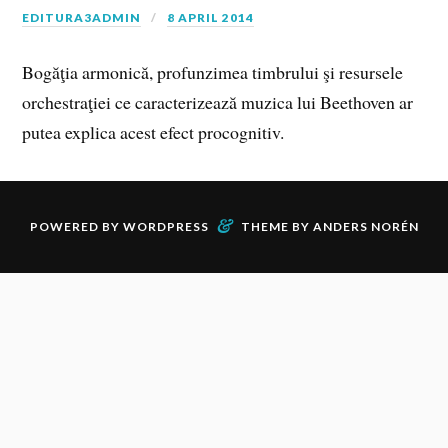
EDITURA3ADMIN
8 APRIL 2014
Bogăţia armonică, profunzimea timbrului şi resursele
orchestraţiei ce caracterizează muzica lui Beethoven ar
putea explica acest efect procognitiv.
&
POWERED BY
WORDPRESS
THEME BY
ANDERS NORÉN