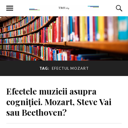
TAG:
EFECTUL MOZART
Efectele muzicii asupra
cogniției. Mozart, Steve Vai
sau Beethoven?