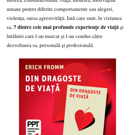
umane pentru diferite comportamente sau alegeri,
violența, sursa agresivității. Iată care sunt, în viziunea
7 dintre cele mai profunde experiențe de viață
sa,
și
întâlniri care l-au marcat și l-au condus către
dezvoltarea sa, personală și profesională.