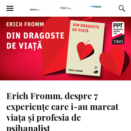
Erich Fromm, despre 7
experiențe care i-au marcat
viața și profesia de
psihanalist