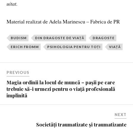
uitat.
Material realizat de Adela Marinescu – Fabrica de PR
BUDISM
DIN DRAGOSTE DE VIAȚĂ
DRAGOSTE
ERICH FROMM
PSIHOLOGIA PENTRU TOȚI
VIAȚĂ
PREVIOUS
Magia ordinii la locul de muncă – pașii pe care
trebuie să-i urmezi pentru o viață profesională
împlinită
NEXT
Societăți traumatizate și traumatizante