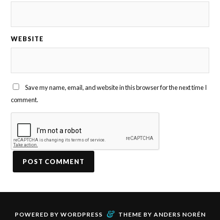
WEBSITE
Save my name, email, and website in this browser for the next time I
comment.
&
POWERED BY
WORDPRESS
THEME BY
ANDERS NORÉN