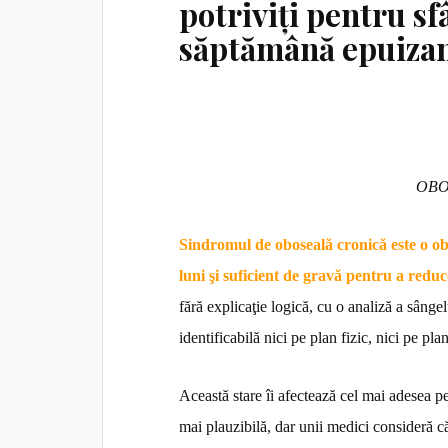
potriviți pentru sf
săptămână epuizan
OBO
Sindromul de oboseală cronică este o obo
luni şi suficient de gravă pentru a reduc
fără explicaţie logică, cu o analiză a sânge
identificabilă nici pe plan fizic, nici pe plan
Această stare îi afectează cel mai adesea pe 
mai plauzibilă, dar unii medici consideră c