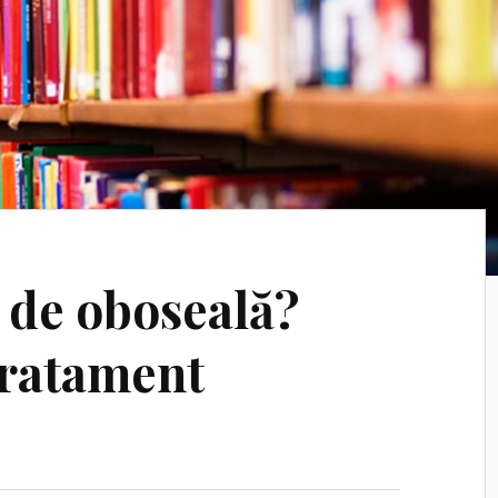
t de oboseală?
tratament