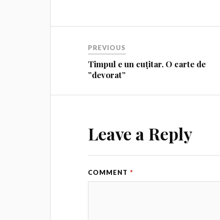
PREVIOUS
Timpul e un cuțitar. O carte de
”devorat”
Leave a Reply
COMMENT
*