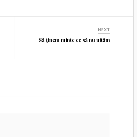
NEXT
Să ţinem minte ce să nu uităm