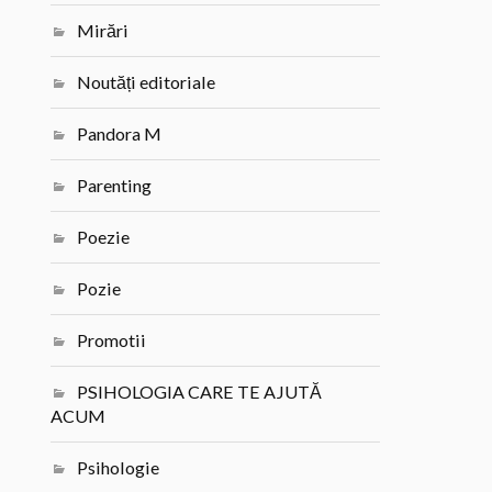
Mirări
Noutăți editoriale
Pandora M
Parenting
Poezie
Pozie
Promotii
PSIHOLOGIA CARE TE AJUTĂ
ACUM
Psihologie