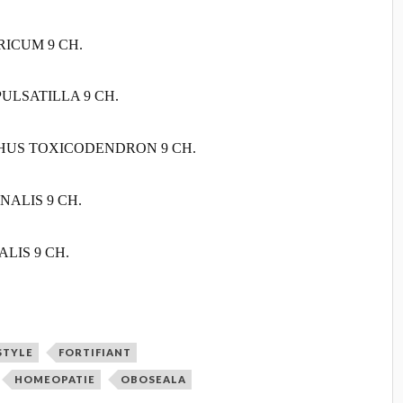
ORICUM 9 CH.
ă, PULSATILLA 9 CH.
ort, RHUS TOXICODENDRON 9 CH.
ICINALIS 9 CH.
NALIS 9 CH.
STYLE
FORTIFIANT
HOMEOPATIE
OBOSEALA