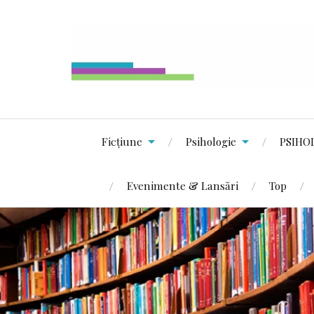
Ficțiune
Psihologie
PSIHO
Evenimente & Lansări
Top