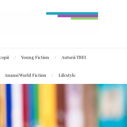
copii
Young Fiction
Autorii TREI
Anansi World Fiction
Lifestyle