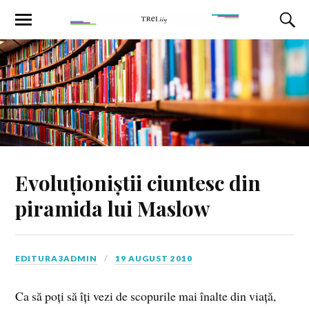
Evoluționiștii ciuntesc din
piramida lui Maslow
EDITURA3ADMIN
19 AUGUST 2010
Ca să poți să îți vezi de scopurile mai înalte din viață,