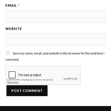
EMAIL
*
WEBSITE
Save my name, email, and website in this browser for the next time I
comment.