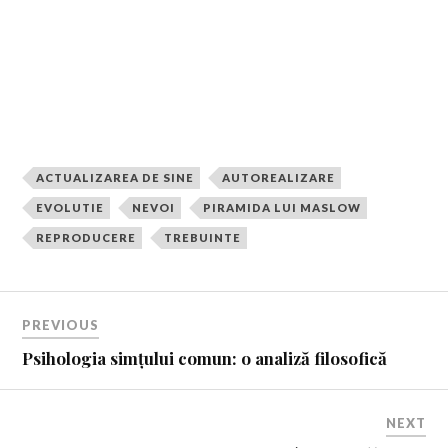
ACTUALIZAREA DE SINE
AUTOREALIZARE
EVOLUTIE
NEVOI
PIRAMIDA LUI MASLOW
REPRODUCERE
TREBUINTE
PREVIOUS
Psihologia simțului comun: o analiză filosofică
NEXT