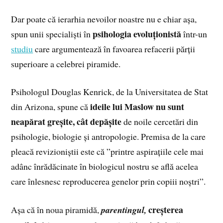
Dar poate că ierarhia nevoilor noastre nu e chiar așa,
psihologia evoluționistă
spun unii specialiști în
într-un
studiu
care argumentează în favoarea refacerii părții
superioare a celebrei piramide.
Psihologul Douglas Kenrick, de la Universitatea de Stat
ideile lui Maslow nu sunt
din Arizona, spune că
neapărat greșite, cât depășite
de noile cercetări din
psihologie, biologie și antropologie. Premisa de la care
pleacă revizioniștii este că ”printre aspirațiile cele mai
adânc înrădăcinate în biologicul nostru se află acelea
care înlesnesc reproducerea genelor prin copiii noștri”.
creșterea
Așa că în noua piramidă,
parentingul,