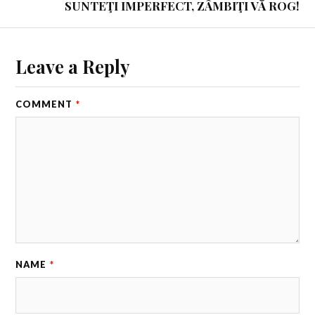
SUNTEŢI IMPERFECT, ZÂMBIŢI VĂ ROG!
Leave a Reply
COMMENT
*
NAME
*