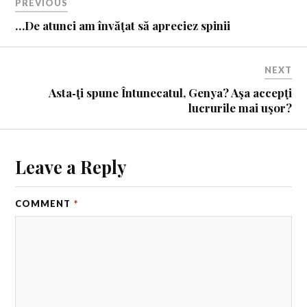
PREVIOUS
…De atunci am învăţat să apreciez spinii
NEXT
Asta‑ţi spune Întunecatul, Genya? Aşa accepţi
lucrurile mai uşor?
Leave a Reply
COMMENT
*