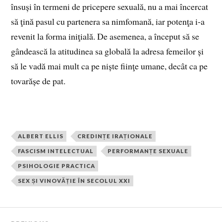
însuși în termeni de pricepere sexuală, nu a mai încercat
să ţină pasul cu partenera sa nimfomană, iar potenţa i‑a
revenit la forma iniţială. De asemenea, a început să se
gândească la atitudinea sa globală la adresa femeilor și
să le vadă mai mult ca pe niște fiinţe umane, decât ca pe
tovarășe de pat.
ALBERT ELLIS
CREDINȚE IRAȚIONALE
FASCISM INTELECTUAL
PERFORMANȚE SEXUALE
PSIHOLOGIE PRACTICA
SEX ȘI VINOVĂȚIE ÎN SECOLUL XXI