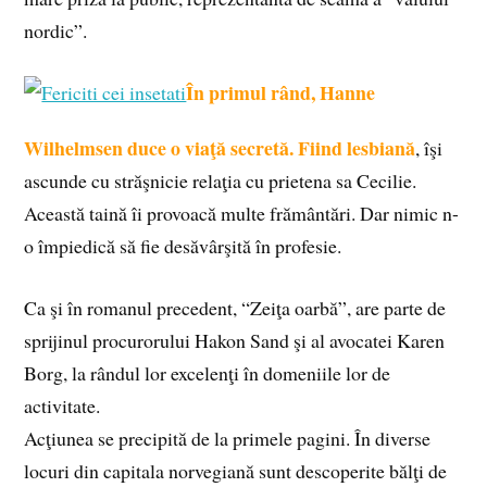
nordic”.
În primul rând, Hanne
Wilhelmsen duce o viaţă secretă. Fiind lesbiană
, îşi
ascunde cu străşnicie relaţia cu prietena sa Cecilie.
Această taină îi provoacă multe frământări. Dar nimic n-
o împiedică să fie desăvârşită în profesie.
Ca şi în romanul precedent, “Zeiţa oarbă”, are parte de
sprijinul procurorului Hakon Sand şi al avocatei Karen
Borg, la rândul lor excelenţi în domeniile lor de
activitate.
Acţiunea se precipită de la primele pagini. În diverse
locuri din capitala norvegiană sunt descoperite bălţi de