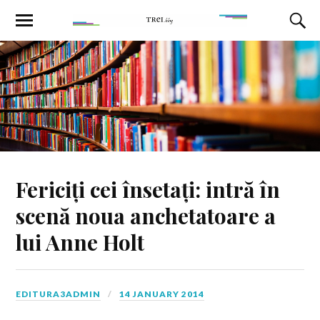
Fericiți cei însetați: intră în
scenă noua anchetatoare a
lui Anne Holt
EDITURA3ADMIN
14 JANUARY 2014