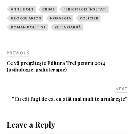
ANNE HOLT
CRIME
FERICIȚI CEI ÎNSETAȚI
GEORGE ARION
NORVEGIA
POLICIER
ROMAN POLITIST
ZEIȚA OARBĂ
PREVIOUS
Ce vă pregătește Editura Trei pentru 2014
(psihologie, psihoterapie)
NEXT
”Cu cât fugi de ea, cu atât mai mult te urmărește”
Leave a Reply