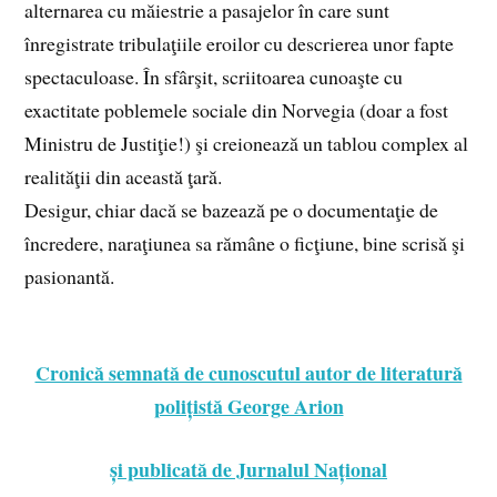
alternarea cu măiestrie a pasajelor în care sunt
înregistrate tribulaţiile eroilor cu descrierea unor fapte
spectaculoase. În sfârşit, scriitoarea cunoaşte cu
exactitate poblemele sociale din Norvegia (doar a fost
Ministru de Justiţie!) şi creionează un tablou complex al
realităţii din această ţară.
Desigur, chiar dacă se bazează pe o documentaţie de
încredere, naraţiunea sa rămâne o ficţiune, bine scrisă şi
pasionantă.
Cronică semnată de cunoscutul autor de literatură
polițistă George Arion
și publicată de Jurnalul Național