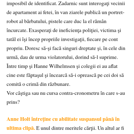
imposibil de identificat. Zadarnic sunt interogaţi vecinii
de apartament ai fetei, în van ziarele publică un portret-
robot al bărbatului, pistele care duc la el rămân
încurcate. Exasperaţi de ineficienţa poliţiei, victima şi
tatăl ei îşi încep propriile investigaţii, fiecare pe cont
propriu. Doresc să-şi facă singuri dreptate şi, în cele din
urmă, dau de urma violatorului, dorind să-l suprime.
Între timp şi Hanne Wilhelmsen şi colegii ei au aflat
cine este făptaşul şi încearcă să-i oprească pe cei doi să
comită o crimă din răzbunare.
Vor câştiga sau nu cursa contra-cronometru în care s-au
prins?
Anne Holt întreţine cu abilitate suspansul până în
ultima clipă.
E unul dintre meritele cărţii. Un altul ar fi