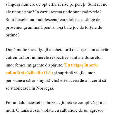
sânge şi numere de opt cifre scrise pe pereţi. Sunt scene
ale unor crime? În cazul acesta unde sunt cadavrele?
Sunt farsele unor adolescenţi care folosesc sânge de
provenienţă animală pentru a-şi bate joc de forţele de
ordine?
După multe investigaţii anchetatorii desluşesc un adevăr
cutremurător: numerele respective sunt ale dosarelor
Un ucigaş în serie
unor femei imigrante dispărute.
colindă străzile din Oslo
şi suprimă vieţile unor
persoane a căror singură vină este aceea de a fi cerut să
se stabilească în Norvegia.
Pe fundalul acestei psihoze acţiunea se complică şi mai
mult. O tânără este violată cu sălbăticie de un agresor