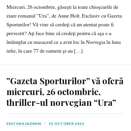
Miercuri, 26 octombrie, găsești la toate chioșcurile de
ziare romanul ”Ura”, de Anne Holt. Exclusiv cu Gazeta
Sporturilor! Vă vine să credeți că un atentat poate fi
prevestit? Ați face bine să credeți pentru că așa s-a
întâmplat cu masacrul ce a avut loc în Norvegia în luna
iulie, în care 77 de oameni și-au […]
”Gazeta Sporturilor” vă oferă
miercuri, 26 octombrie,
thriller-ul norvegian “Ura”
EDITURA3ADMIN
25 OCTOBER 2011