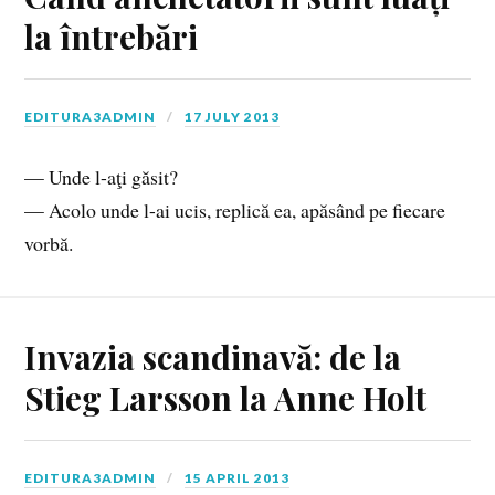
la întrebări
EDITURA3ADMIN
17 JULY 2013
— Unde l-aţi găsit?
— Acolo unde l-ai ucis, replică ea, apăsând pe fiecare
vorbă.
Invazia scandinavă: de la
Stieg Larsson la Anne Holt
EDITURA3ADMIN
15 APRIL 2013