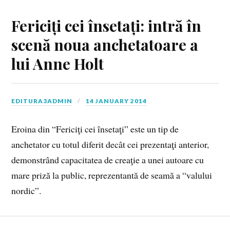
Fericiți cei însetați: intră în
scenă noua anchetatoare a
lui Anne Holt
EDITURA3ADMIN
14 JANUARY 2014
Eroina din “Fericiţi cei însetaţi” este un tip de
anchetator cu totul diferit decât cei prezentaţi anterior,
demonstrând capacitatea de creaţie a unei autoare cu
mare priză la public, reprezentantă de seamă a “valului
nordic”.