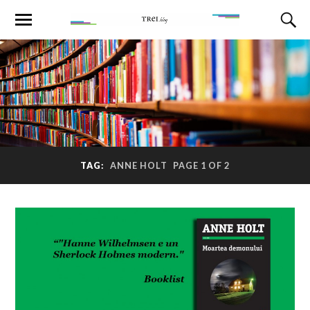
TAG:
ANNE HOLT
PAGE 1 OF 2