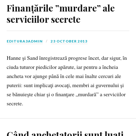
Finanțările ”murdare” ale
serviciilor secrete
EDITURA3ADMIN
23 OCTOBER 2013
Hanne şi Sand înregistrează progrese încet, dar sigur, în
ciuda tuturor piedicilor apărute, iar pentru a încheia
ancheta vor ajunge până în cele mai înalte cercuri ale
puterii: sunt implicaţi avocaţi, membri ai guvernului şi
se bănuieşte chiar şi o finanţare „murdară” a serviciilor
secrete.
Când anchetatorii sunt luați