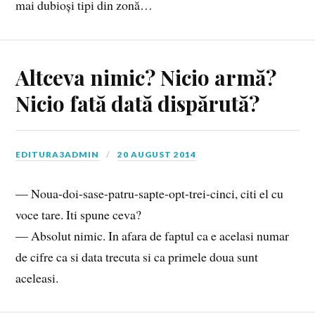
mai dubioși tipi din zonă…
Altceva nimic? Nicio armă?
Nicio fată dată dispărută?
EDITURA3ADMIN
20 AUGUST 2014
— Noua-doi-sase-patru-sapte-opt-trei-cinci, citi el cu
voce tare. Iti spune ceva?
— Absolut nimic. In afara de faptul ca e acelasi numar
de cifre ca si data trecuta si ca primele doua sunt
aceleasi.