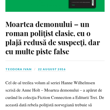
Moartea demonului – un
roman poliţist clasic, cu o
plajă redusă de suspecţi, dar
cu multe piste false
TEODORA IVAN
22 AUGUST 2016
Cel de-al treilea volum al seriei Hanne Wilhelmsen
scrisă de Anne Holt – Moartea demonului – a apărut de
curând în colecţia Fiction Connection a Editurii Trei. De
această dată rebela poliţistă norvegiană trebuie să