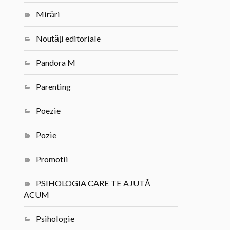
Mirări
Noutăți editoriale
Pandora M
Parenting
Poezie
Pozie
Promotii
PSIHOLOGIA CARE TE AJUTĂ
ACUM
Psihologie