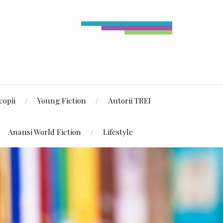
copii
Young Fiction
Autorii TREI
Anansi World Fiction
Lifestyle