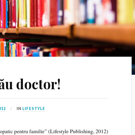
tău doctor!
012
IN
LIFESTYLE
atic pentru familie” (Lifestyle Publishing, 2012)