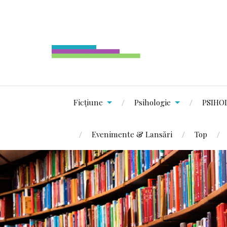
Ficțiune
Psihologie
PSIHO
Evenimente & Lansări
Top