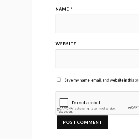
NAME
*
WEBSITE
Save my name, email, and website in this br