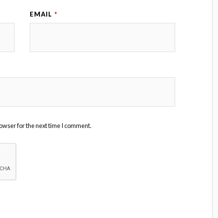
EMAIL
*
owser for the next time I comment.