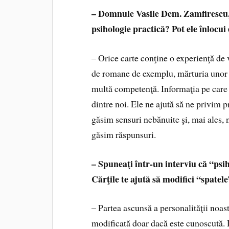
– Domnule Vasile Dem. Zamfirescu, c
psihologie practică? Pot ele înlocui
– Orice carte conţine o experienţă de v
de romane de exemplu, mărturia unor 
multă competenţă. Informaţia pe care 
dintre noi. Ele ne ajută să ne privim 
găsim sensuri nebănuite şi, mai ales, 
găsim răspunsuri.
– Spuneaţi într-un interviu că “psiha
Cărţile te ajută să modifici “spatele
– Partea ascunsă a personalităţii noast
modificată doar dacă este cunoscută.