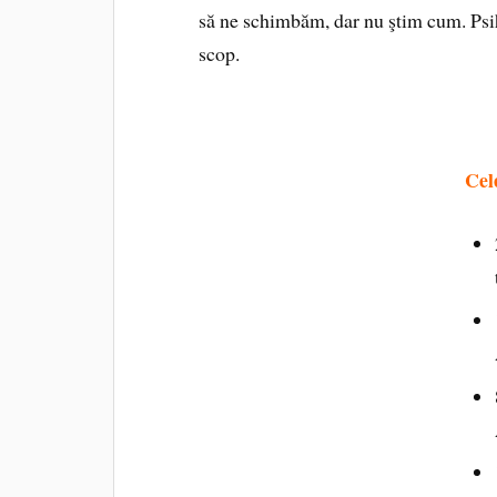
să ne schimbăm, dar nu ştim cum. Psih
scop.
Cel