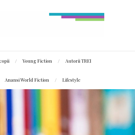
copii
Young Fiction
Autorii TREI
Anansi World Fiction
Lifestyle