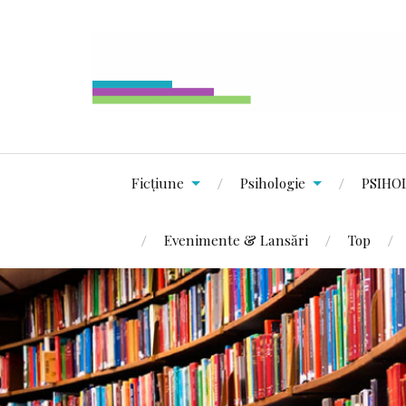
Ficțiune
Psihologie
PSIHO
Evenimente & Lansări
Top