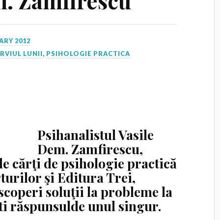
m. Zamfirescu
ARY 2012
RVIUL LUNII
,
PSIHOLOGIE PRACTICA
Psihanalistul Vasile
Dem. Zamfirescu,
e cărţi de psihologie practică
turilor
şi
Editura Trei
,
coperi soluţii la probleme la
ti răspunsulde unul singur.