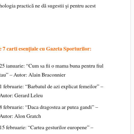
ologia practică ne dă sugestii şi pentru acest
e 7 carti esențiale cu Gazeta Sporturilor:
25 ianuarie: “Cum sa fii o mama buna pentru fiul
tau” – Autor: Alain Braconnier
1 februarie: “Barbatul de azi explicat femeilor” –
Autor: Gerard Leleu
8 februarie: “Daca dragostea ar putea gandi” –
Autor: Alon Gratch
15 februarie: “Cartea gesturilor europene” –