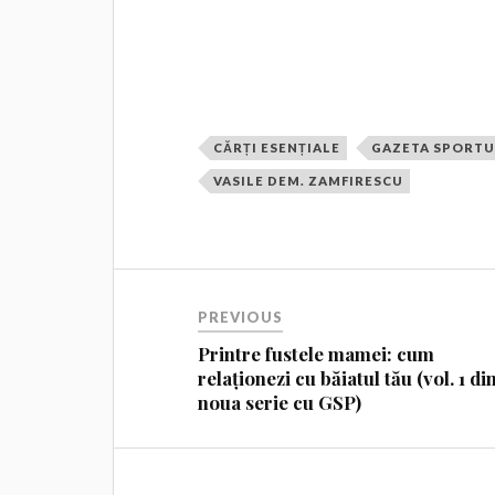
CĂRȚI ESENȚIALE
GAZETA SPORTU
VASILE DEM. ZAMFIRESCU
PREVIOUS
Printre fustele mamei: cum
relaționezi cu băiatul tău (vol. 1 di
noua serie cu GSP)