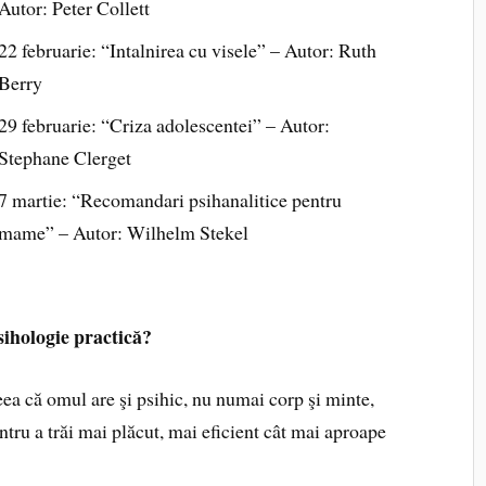
Autor: Peter Collett
22 februarie: “Intalnirea cu visele” – Autor: Ruth
Berry
29 februarie: “Criza adolescentei” – Autor:
Stephane Clerget
7 martie: “Recomandari psihanalitice pentru
mame” – Autor: Wilhelm Stekel
sihologie practică?
ea că omul are şi psihic, nu numai corp şi minte,
ntru a trăi mai plăcut, mai eficient cât mai aproape