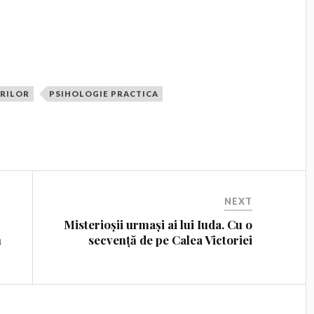
RILOR
PSIHOLOGIE PRACTICA
NEXT
Misterioșii urmași ai lui Iuda. Cu o
n
secvență de pe Calea Victoriei