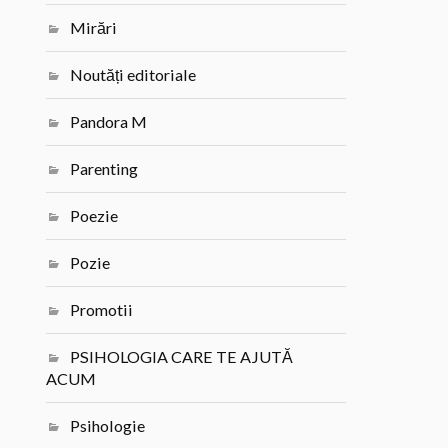
Mirări
Noutăți editoriale
Pandora M
Parenting
Poezie
Pozie
Promotii
PSIHOLOGIA CARE TE AJUTĂ
ACUM
Psihologie