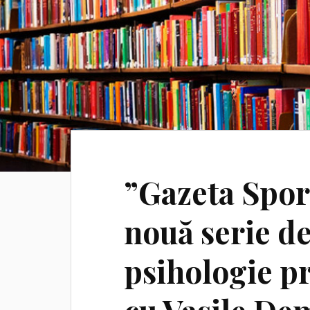
”Gazeta Sport
nouă serie de
psihologie pr