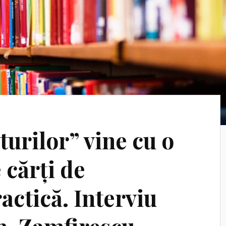
urilor” vine cu o
 cărți de
actică. Interviu