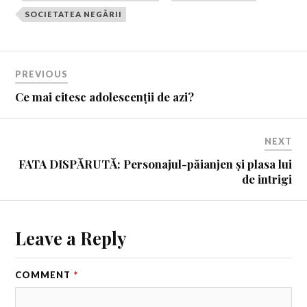
SOCIETATEA NEGĂRII
PREVIOUS
Ce mai citesc adolescenții de azi?
NEXT
FATA DISPĂRUTĂ: Personajul-păianjen și plasa lui
de intrigi
Leave a Reply
COMMENT
*