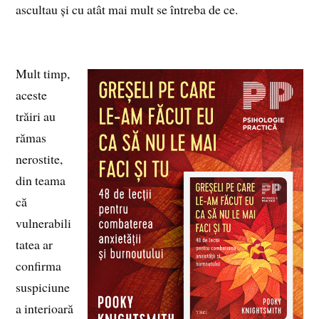
ascultau și cu atât mai mult se întreba de ce.
Mult timp,
aceste
trăiri au
rămas
nerostite,
din teama
că
vulnerabili
tatea ar
confirma
suspiciune
a interioară