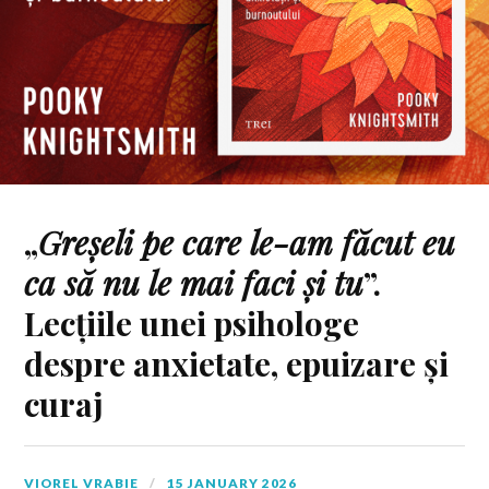
„
Greșeli pe care le-am făcut eu
ca să nu le mai faci și tu
”.
Lecțiile unei psihologe
despre anxietate, epuizare și
curaj
VIOREL VRABIE
15 JANUARY 2026