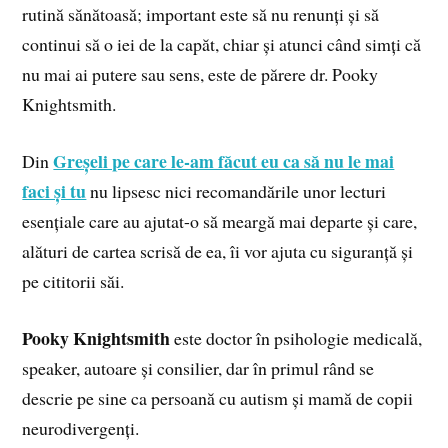
rutină sănătoasă; important este să nu renunți și să
continui să o iei de la capăt, chiar și atunci când simți că
nu mai ai putere sau sens, este de părere dr. Pooky
Knightsmith.
Greșeli pe care le-am făcut eu ca să nu le mai
Din
faci și tu
nu lipsesc nici recomandările unor lecturi
esențiale care au ajutat-o să meargă mai departe și care,
alături de cartea scrisă de ea, îi vor ajuta cu siguranță și
pe cititorii săi.
Pooky Knightsmith
este doctor în psihologie medicală,
speaker, autoare și consilier, dar în primul rând se
descrie pe sine ca persoană cu autism și mamă de copii
neurodivergenți.