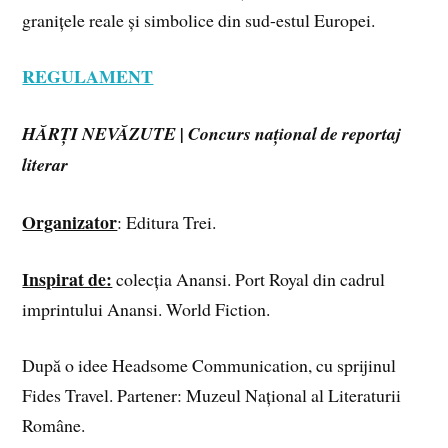
granițele reale și simbolice din sud-estul Europei.
REGULAMENT
HĂRȚI NEVĂZUTE | Concurs național de reportaj
literar
Organizator
: Editura Trei.
Inspirat de:
colecția Anansi. Port Royal din cadrul
imprintului Anansi. World Fiction.
După o idee Headsome Communication, cu sprijinul
Fides Travel. Partener: Muzeul Național al Literaturii
Române.