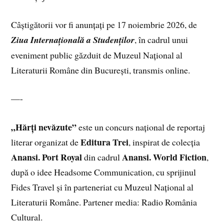
Câștigătorii vor fi anunțați pe 17 noiembrie 2026, de
Ziua Internațională a Studenților
, în cadrul unui
eveniment public găzduit de Muzeul Național al
Literaturii Române din București, transmis online.
—-
„Hărți nevăzute”
este un concurs național de reportaj
Editura Trei
literar organizat de
, inspirat de colecția
Anansi. Port Royal
Anansi. World Fiction
din cadrul
,
după o idee Headsome Communication, cu sprijinul
Fides Travel și în parteneriat cu Muzeul Național al
Literaturii Române. Partener media: Radio România
Cultural.