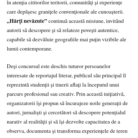
în atenția cititorilor teritorii, comunități și experiențe
care depășesc granițele convenționale ale cunoașterii.
„Hărți nevăzute”
continuă această misiune, invitând
autorii să descopere și să relateze povești autentice,
capabile să dezvăluie geografiile mai puțin vizibile ale
lumii contemporane.
Deși concursul este deschis tuturor persoanelor
interesate de reportajul literar, publicul său principal îl
reprezintă studenții și tinerii aflați la începutul unui
parcurs profesional sau creativ. Prin această inițiativă,
organizatorii își propun să încurajeze noile generații de
autori, jurnaliști și cercetători să descopere potențialul
narativ al realității și să își dezvolte capacitatea de a
observa, documenta și transforma experiențele de teren