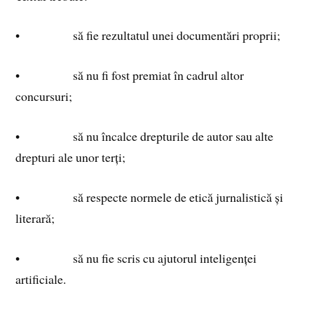
• să fie rezultatul unei documentări proprii;
• să nu fi fost premiat în cadrul altor
concursuri;
• să nu încalce drepturile de autor sau alte
drepturi ale unor terți;
• să respecte normele de etică jurnalistică și
literară;
• să nu fie scris cu ajutorul inteligenței
artificiale.