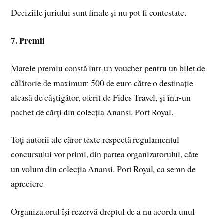
Deciziile juriului sunt finale și nu pot fi contestate.
7. Premii
Marele premiu constă într-un voucher pentru un bilet de
călătorie de maximum 500 de euro către o destinație
aleasă de câștigător, oferit de Fides Travel, și într-un
pachet de cărți din colecția Anansi. Port Royal.
Toți autorii ale căror texte respectă regulamentul
concursului vor primi, din partea organizatorului, câte
un volum din colecția Anansi. Port Royal, ca semn de
apreciere.
Organizatorul își rezervă dreptul de a nu acorda unul