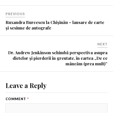
PREVIOUS
Ruxandra Burcescu la Chișinău – lansare de carte
și sesiune de autografe
NEXT
Dr. Andrew Jenkinson schimbă perspectiva asupra
dietelor și pierderii în greutate, în cartea „De ce
mâncăm (prea mult)”
Leave a Reply
COMMENT
*