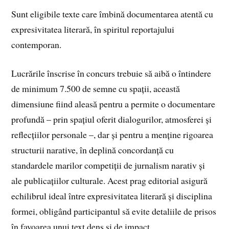
Sunt eligibile texte care îmbină documentarea atentă cu
expresivitatea literară, în spiritul reportajului
contemporan.
Lucrările înscrise în concurs trebuie să aibă o întindere
de minimum 7.500 de semne cu spații, această
dimensiune fiind aleasă pentru a permite o documentare
profundă – prin spațiul oferit dialogurilor, atmosferei și
reflecțiilor personale –, dar și pentru a menține rigoarea
structurii narative, în deplină concordanță cu
standardele marilor competiții de jurnalism narativ și
ale publicațiilor culturale. Acest prag editorial asigură
echilibrul ideal între expresivitatea literară și disciplina
formei, obligând participantul să evite detaliile de prisos
în favoarea unui text dens și de impact.