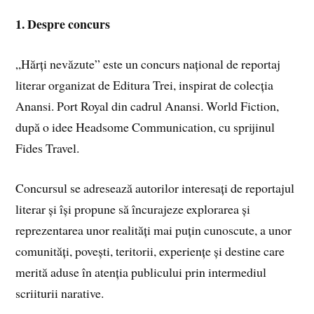
1. Despre concurs
„Hărți nevăzute” este un concurs național de reportaj
literar organizat de Editura Trei, inspirat de colecția
Anansi. Port Royal din cadrul Anansi. World Fiction,
după o idee Headsome Communication, cu sprijinul
Fides Travel.
Concursul se adresează autorilor interesați de reportajul
literar și își propune să încurajeze explorarea și
reprezentarea unor realități mai puțin cunoscute, a unor
comunități, povești, teritorii, experiențe și destine care
merită aduse în atenția publicului prin intermediul
scriiturii narative.