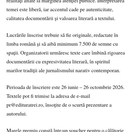
realități aflate la marginea atenției publice. Interpretarea
temei este liberă, iar accentul cade pe autenticitate,
calitatea documentării și valoarea literară a textului.
Lucrările înscrise trebuie să fie originale, redactate în
limba română și să aibă minimum 7.500 de semne cu
spații. Organizatorii urmăresc texte care îmbină rigoarea
documentării cu expresivitatea literară, în spiritul
marilor tradiții ale jurnalismului narativ contemporan.
Perioada de înscriere este 26 iunie – 26 octombrie 2026.
Textele pot fi trimise la adresa de e-mail
pr@edituratrei.ro, însoțite de o scurtă prezentare a
autorului.
Marele premiu constă într-un voucher pentru o călătorie