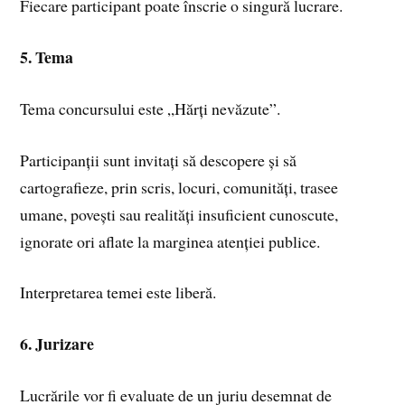
Fiecare participant poate înscrie o singură lucrare.
5. Tema
Tema concursului este „Hărți nevăzute”.
Participanții sunt invitați să descopere și să
cartografieze, prin scris, locuri, comunități, trasee
umane, povești sau realități insuficient cunoscute,
ignorate ori aflate la marginea atenției publice.
Interpretarea temei este liberă.
6. Jurizare
Lucrările vor fi evaluate de un juriu desemnat de