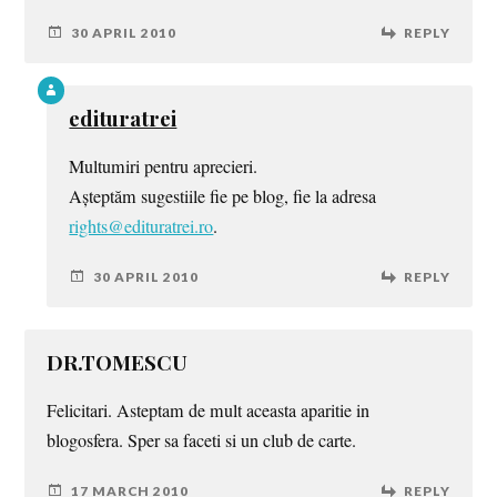
30 APRIL 2010
REPLY
edituratrei
Multumiri pentru aprecieri.
Așteptăm sugestiile fie pe blog, fie la adresa
rights@edituratrei.ro
.
30 APRIL 2010
REPLY
DR.TOMESCU
Felicitari. Asteptam de mult aceasta aparitie in
blogosfera. Sper sa faceti si un club de carte.
17 MARCH 2010
REPLY