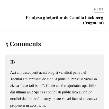
NEXT
Prinţesa gheţurilor de Camilla Läckberg
(fragment)
5 Comments
IB
Azi am descoperit acest blog si va felicit pentru el!
Tocmai am terminat de citit “Aprilie in Paris” si vreau sa
zic ca “face toti banii”. Ca de altfel majoritatea aparitiilor
din ultimii ani! Sper sa continuati publicarea autorilor
nordici de thriller / mistery, poate va voi face si eu cateva
propuneri in acest sens.