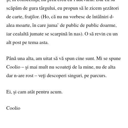
scăpăm de gura târgului, eu propun să le zicem şezători
de carte, fraţilor. (Ho, că nu nu vorbesc de întâlniri d-
alea moarte, în care juma’ de public de public doarme,
iar cealaltă jumate se scarpină în nas). O să revin cu un
alt post pe tema asta.
Până una alta, am uitat să vă spun cine sunt. Mi se spune
Coolio – şi mai mult nu scoateţi de la mine, nu de alta
dar n-are rost – veţi descoperi singuri, pe parcurs.
Ei, şi cam atât pentru acum.
Coolio