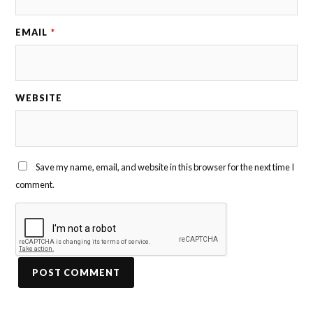
EMAIL
*
WEBSITE
Save my name, email, and website in this browser for the next time I
comment.