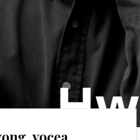
ong, vocea