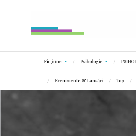
Ficțiune
Psihologie
PSIHO
Evenimente & Lansări
Top