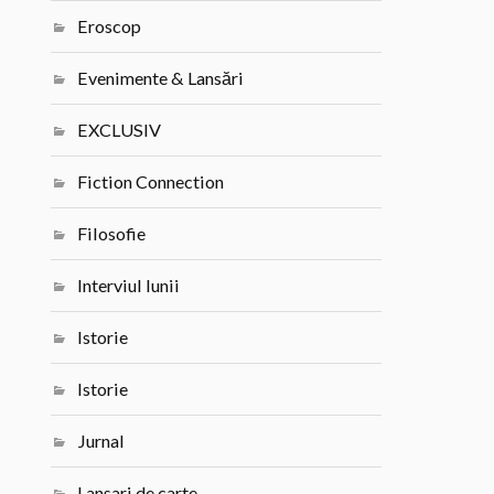
Eroscop
Evenimente & Lansări
EXCLUSIV
Fiction Connection
Filosofie
Interviul lunii
Istorie
Istorie
Jurnal
Lansari de carte