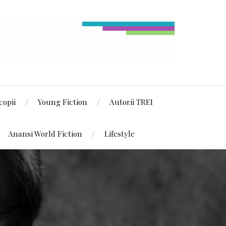
copii
Young Fiction
Autorii TREI
Anansi World Fiction
Lifestyle