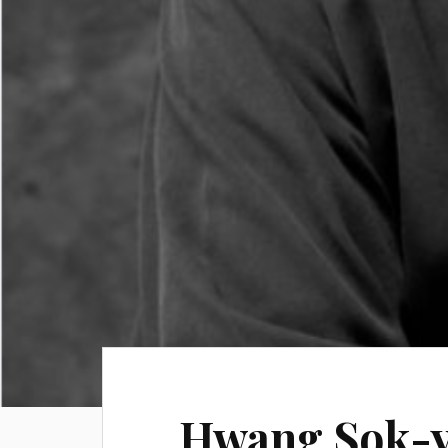
Hwang Sok-y