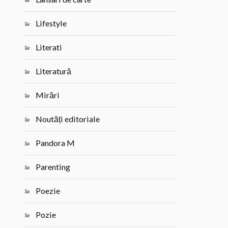
Lifestyle
Literati
Literatură
Mirări
Noutăți editoriale
Pandora M
Parenting
Poezie
Pozie