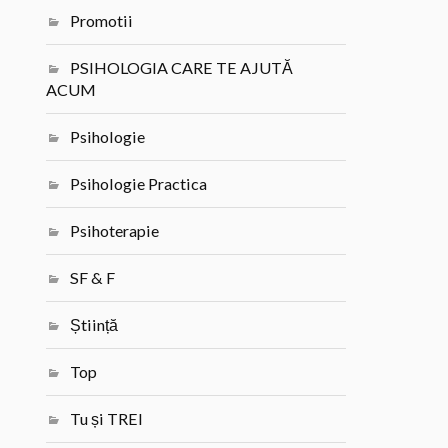
Promotii
PSIHOLOGIA CARE TE AJUTĂ
ACUM
Psihologie
Psihologie Practica
Psihoterapie
SF & F
Știință
Top
Tu și TREI