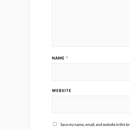
NAME
*
WEBSITE
Save my name, email, and website in this br