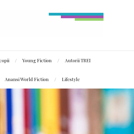
copii
Young Fiction
Autorii TREI
Anansi World Fiction
Lifestyle