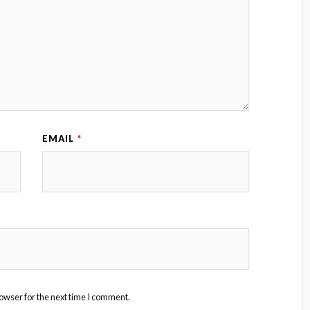
EMAIL
*
owser for the next time I comment.