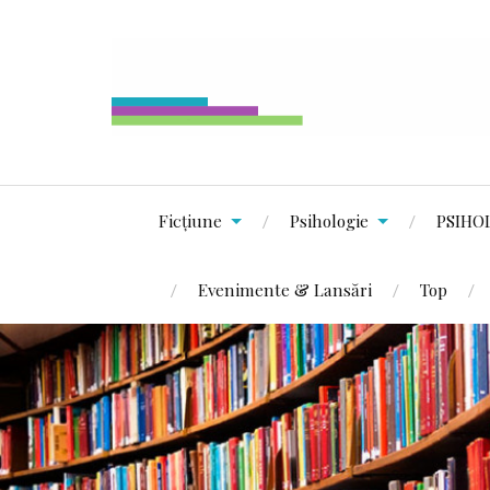
Ficțiune
Psihologie
PSIHO
Evenimente & Lansări
Top