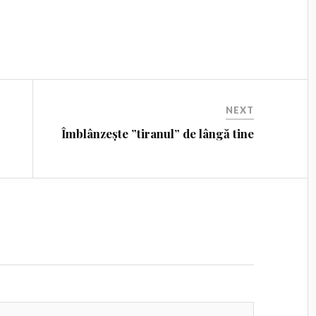
NEXT
Îmblânzește ”tiranul” de lângă tine