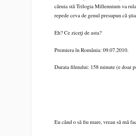
căruia stă Trilogia Millennium va rula
repede ceva de genul presupun că şti
Eh? Ce ziceţi de asta?
Premiera în România: 09.07.2010.
Durata filmului: 158 minute (e doar pr
Eu când o să fiu mare, vreau să mă fa