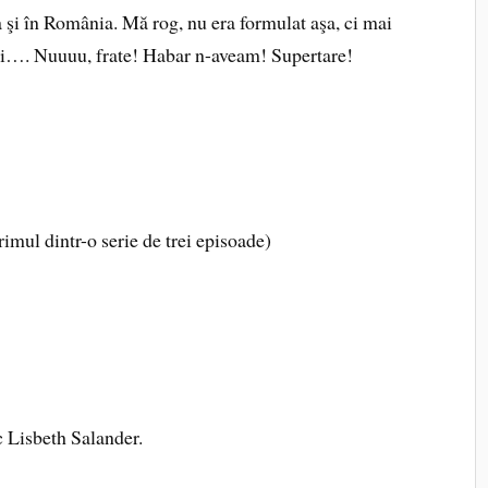
 şi în România. Mă rog, nu era formulat aşa, ci mai
ai…. Nuuuu, frate! Habar n-aveam! Supertare!
imul dintr-o serie de trei episoade)
c Lisbeth Salander.