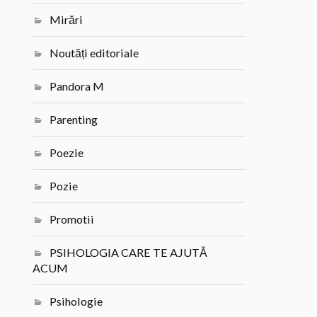
Mirări
Noutăți editoriale
Pandora M
Parenting
Poezie
Pozie
Promotii
PSIHOLOGIA CARE TE AJUTĂ
ACUM
Psihologie