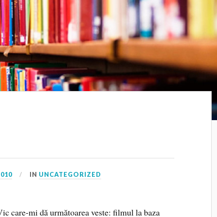
2010
IN
UNCATEGORIZED
ic care-mi dă următoarea veste: filmul la baza