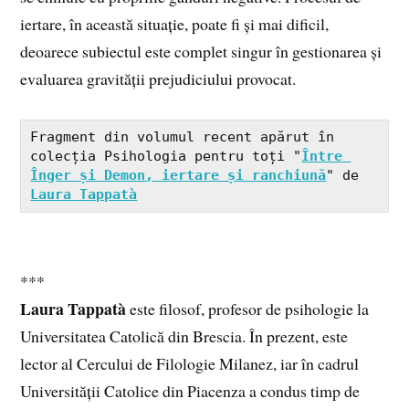
iertare, în această situație, poate fi și mai dificil,
deoarece subiectul este complet singur în gestionarea și
evaluarea gravității prejudiciului provocat.
Fragment din volumul recent apărut în 
colecția Psihologia pentru toți "
Între 
Înger și Demon, iertare și ranchiună
" de 
Laura Tappatà
***
Laura Tappatà
este filosof, profesor de psihologie la
Universitatea Catolică din Brescia. În prezent, este
lector al Cercului de Filologie Milanez, iar în cadrul
Universității Catolice din Piacenza a condus timp de