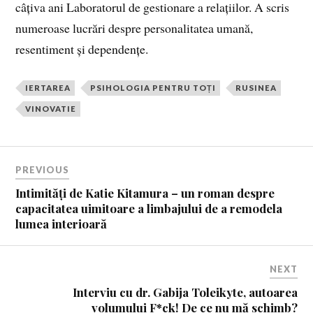
câțiva ani Laboratorul de gestionare a relațiilor. A scris
numeroase lucrări despre personalitatea umană,
resentiment și dependențe.
IERTAREA
PSIHOLOGIA PENTRU TOȚI
RUSINEA
VINOVATIE
PREVIOUS
Intimități de Katie Kitamura – un roman despre
capacitatea uimitoare a limbajului de a remodela
lumea interioară
NEXT
Interviu cu dr. Gabija Toleikyte, autoarea
volumului F*ck! De ce nu mă schimb?