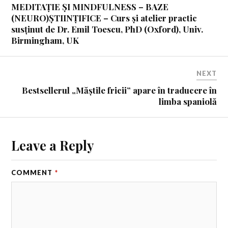
MEDITAȚIE ȘI MINDFULNESS – BAZE
(NEURO)ȘTIINȚIFICE – Curs și atelier practic
susținut de Dr. Emil Toescu, PhD (Oxford), Univ.
Birmingham, UK
NEXT
Bestsellerul „Măștile fricii” apare în traducere în
limba spaniolă
Leave a Reply
COMMENT
*