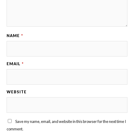
NAME
*
EMAIL
*
WEBSITE
Save my name, email, and website in this browser for the next time I
comment.