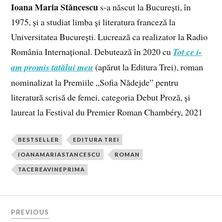
Ioana Maria Stăncescu
s-­a născut la București, în
1975, și a studiat limba și literatura franceză la
Universitatea București. Lucrează ca realizator la Radio
România Internațional. Debutează în 2020 cu
Tot ce i-
am promis tatălui meu
(apărut la Editura Trei), roman
nominalizat la Premiile „Sofia Nădejde” pentru
literatură scrisă de femei, categoria Debut Proză, și
laureat la Festival du Premier Roman Chambéry, 2021
BESTSELLER
EDITURA TREI
IOANAMARIASTANCESCU
ROMAN
TACEREAVINEPRIMA
PREVIOUS