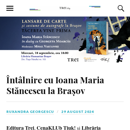
Întâlnire cu Ioana Maria
Stăncescu la Brașov
RUXANDRA GEORGESCU
29 AUGUST 2024
Editura Trei
CenaKLUb Tiuk!
Librăria
,
și