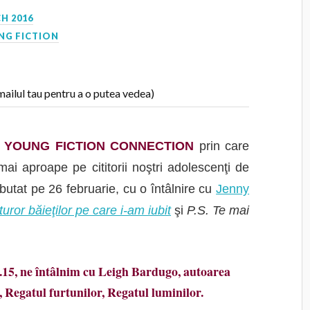
H 2016
NG FICTION
R YOUNG FICTION CONNECTION
prin care
i aproape pe cititorii noştri adolescenţi de
butat pe 26 februarie, cu o întâlnire cu
Jenny
turor băieţilor pe care i-am iubit
şi
P.S. Te mai
18.15, ne întâlnim cu Leigh Bardugo, autoarea
 Regatul furtunilor, Regatul luminilor.