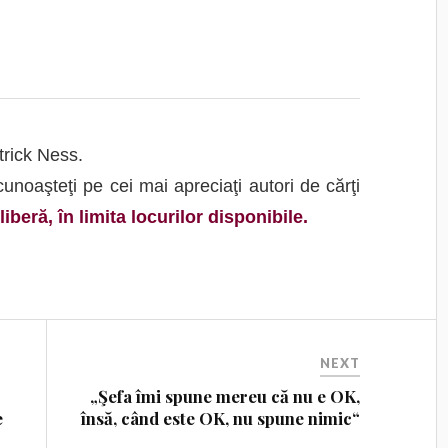
trick Ness.
noaşteţi pe cei mai apreciaţi autori de cărţi
liberă, în limita locurilor disponibile.
NEXT
„Şefa îmi spune mereu că nu e OK,
e
însă, când este OK, nu spune nimic“