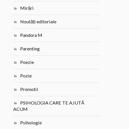
Mirări
Noutăți editoriale
Pandora M
Parenting
Poezie
Pozie
Promotii
PSIHOLOGIA CARE TE AJUTĂ
ACUM
Psihologie