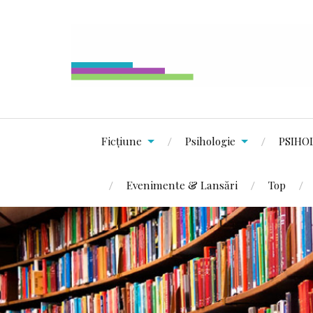
Ficțiune
Psihologie
PSIHO
Evenimente & Lansări
Top