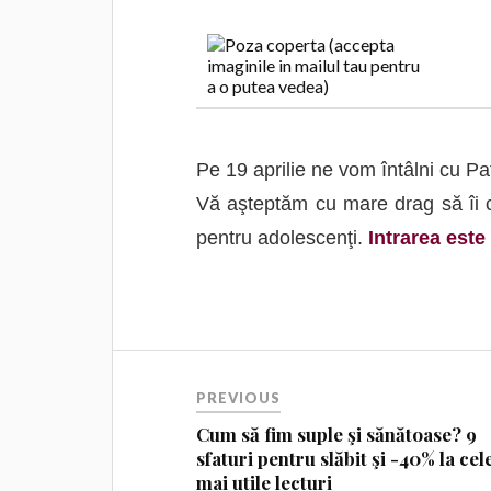
Pe 19 aprilie ne vom întâlni cu Pa
Vă aşteptăm cu mare drag să îi cu
pentru adolescenţi.
Intrarea este 
PREVIOUS
Cum să fim suple şi sănătoase? 9
sfaturi pentru slăbit şi -40% la cel
mai utile lecturi