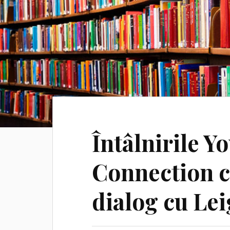
Întâlnirile Y
Connection c
dialog cu Le