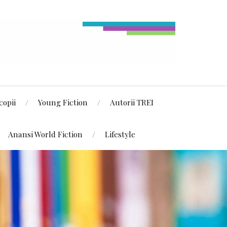
copii
Young Fiction
Autorii TREI
Anansi World Fiction
Lifestyle