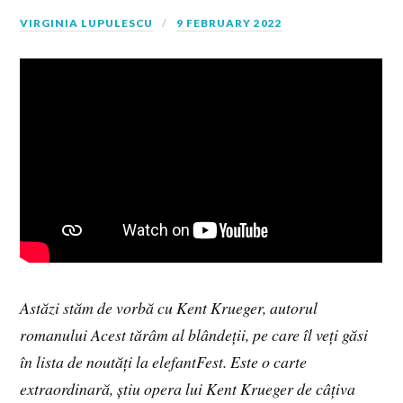
VIRGINIA LUPULESCU
9 FEBRUARY 2022
Astăzi stăm de vorbă cu Kent Krueger, autorul
romanului Acest tărâm al blândeții, pe care îl veți găsi
în lista de noutăți la elefantFest. Este o carte
extraordinară, știu opera lui Kent Krueger de câțiva