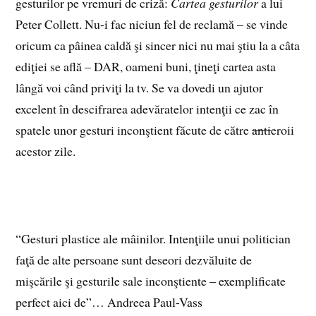
gesturilor pe vremuri de criză:
Cartea gesturilor
a lui
Peter Collett. Nu-i fac niciun fel de reclamă – se vinde
oricum ca pâinea caldă şi sincer nici nu mai ştiu la a câta
ediţiei se află – DAR, oameni buni, ţineţi cartea asta
lângă voi când priviţi la tv. Se va dovedi un ajutor
excelent în descifrarea adevăratelor intenţii ce zac în
spatele unor gesturi inconştient făcute de către
anti
eroii
acestor zile.
“Gesturi plastice ale mâinilor. Intenţiile unui politician
faţă de alte persoane sunt deseori dezvăluite de
mişcările şi gesturile sale inconştiente – exemplificate
perfect aici de”… Andreea Paul-Vass