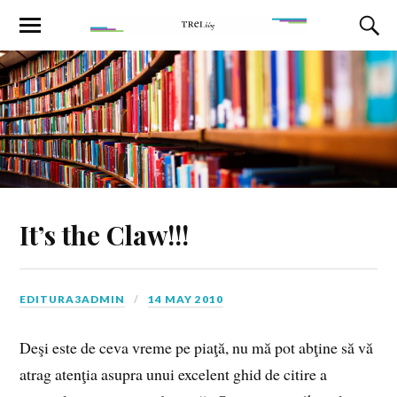
It’s the Claw!!!
EDITURA3ADMIN
14 MAY 2010
Deşi este de ceva vreme pe piaţă, nu mă pot abţine să vă
atrag atenţia asupra unui excelent ghid de citire a