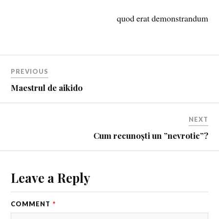
quod erat demonstrandum
PREVIOUS
Maestrul de aikido
NEXT
Cum recunoști un ”nevrotic”?
Leave a Reply
COMMENT
*