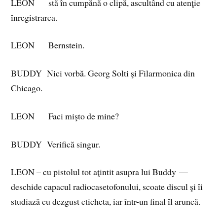
LEON stă în cumpănă o clipă, ascultând cu atenţie
înregistrarea.
LEON Bernstein.
BUDDY Nici vorbă. Georg Solti şi Filarmonica din
Chicago.
LEON Faci mişto de mine?
BUDDY Verifică singur.
LEON – cu pistolul tot aţintit asupra lui Buddy —
deschide capacul radiocasetofonului, scoate discul şi îi
studiază cu dezgust eticheta, iar într-un final îl aruncă.