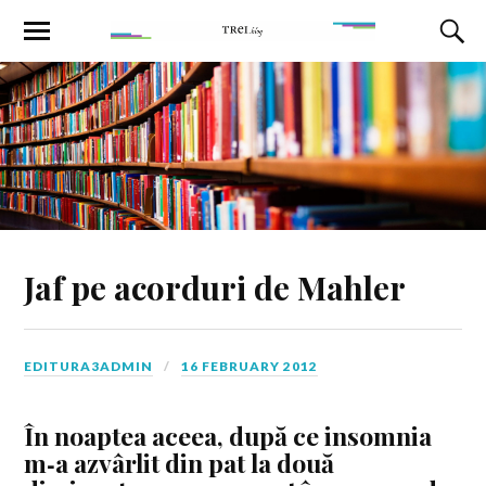
Jaf pe acorduri de Mahler
EDITURA3ADMIN
16 FEBRUARY 2012
În noaptea aceea, după ce insomnia
m‑a azvârlit din pat la două