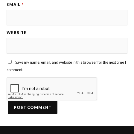
EMAIL
*
WEBSITE
Save my name, email, and website in this browser for the next time I
comment.