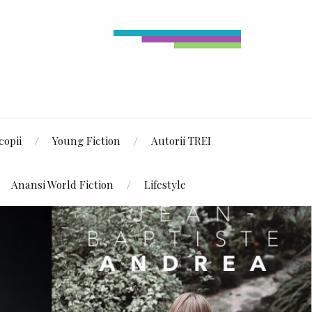
copii
Young Fiction
Autorii TREI
Anansi World Fiction
Lifestyle