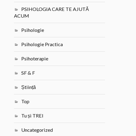
PSIHOLOGIA CARE TE AJUTĂ
ACUM
Psihologie
Psihologie Practica
Psihoterapie
SF & F
Știință
Top
Tu și TREI
Uncategorized