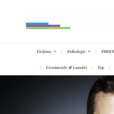
Ficțiune
Psihologie
PSIHO
Evenimente & Lansări
Top