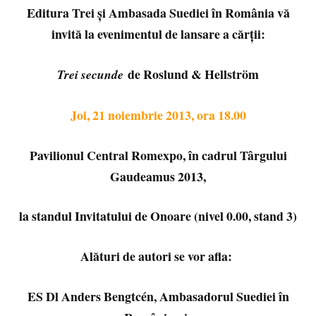
Editura Trei și Ambasada Suediei în România vă
invită la evenimentul de lansare a cărții:
de Roslund & Hellström
Trei secunde
Joi, 21 noiembrie 2013, ora 18.00
Pavilionul Central Romexpo, în cadrul Târgului
Gaudeamus 2013,
la standul Invitatului de Onoare (nivel 0.00, stand 3)
Alături de autori se vor afla:
ES Dl Anders Bengtcén, Ambasadorul Suediei în