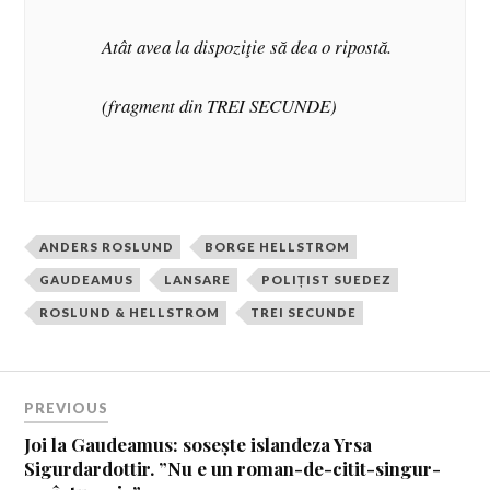
Atât avea la dispoziţie să dea o ripostă.
(fragment din TREI SECUNDE)
ANDERS ROSLUND
BORGE HELLSTROM
GAUDEAMUS
LANSARE
POLIȚIST SUEDEZ
ROSLUND & HELLSTROM
TREI SECUNDE
PREVIOUS
Joi la Gaudeamus: sosește islandeza Yrsa
Sigurdardottir. ”Nu e un roman-de-citit-singur-