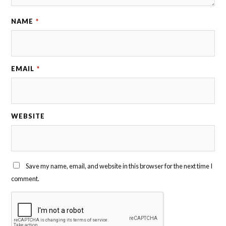
NAME
*
EMAIL
*
WEBSITE
Save my name, email, and website in this browser for the next time I
comment.