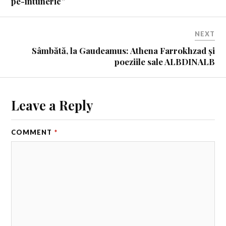
pe-întuneric”
NEXT
Sâmbătă, la Gaudeamus: Athena Farrokhzad și
poeziile sale ALBDINALB
Leave a Reply
COMMENT
*