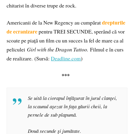
chitarist în diverse trupe de rock.
drepturile
Americanii de la New Regency au cumpărat
de ecranizare
pentru TREI SECUNDE, sperând că vor
scoate pe piață un film cu un succes la fel de mare ca al
peliculei
Girl with the Dragon Tattoo.
Filmul e în curs
de realizare.
(Sursă:
Deadline.com
)
***
Se uită la ciorapul înfăşurat în jurul clanţei,
la scaunul aşezat în faţa găurii cheii, la
pernele de sub plapumă.
Două secunde şi jumătate.