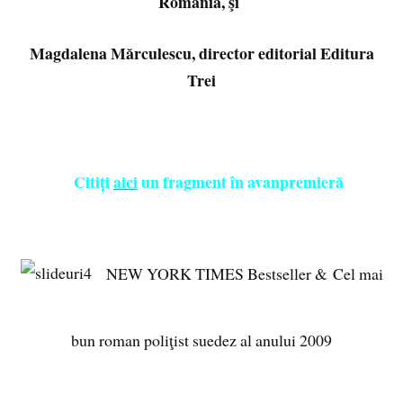
România, şi
Magdalena Mărculescu, director editorial Editura
Trei
Citiți
aici
un fragment în avanpremieră
NEW YORK TIMES Bestseller & Cel mai
bun roman poliţist suedez al anului 2009