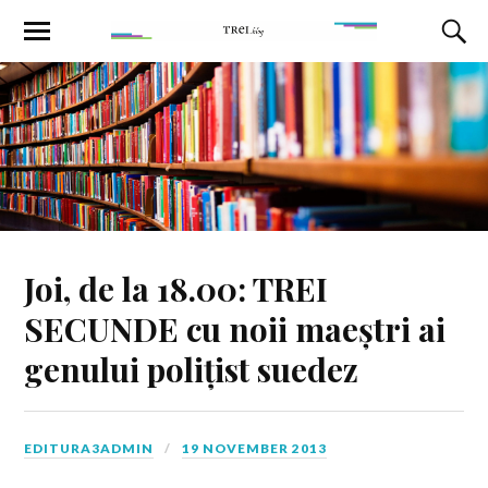
Joi, de la 18.00: TREI
SECUNDE cu noii maeștri ai
genului polițist suedez
EDITURA3ADMIN
19 NOVEMBER 2013