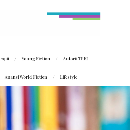
copii
Young Fiction
Autorii TREI
Anansi World Fiction
Lifestyle