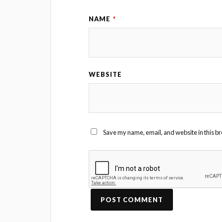
NAME
*
WEBSITE
Save my name, email, and website in this br