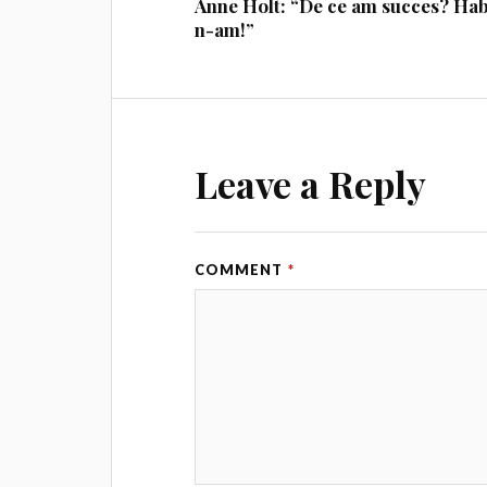
Anne Holt: “De ce am succes? Ha
n-am!”
Leave a Reply
COMMENT
*