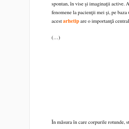
spontan, în vise şi imaginaţii active.
fenomene la pacienţii mei şi, pe baza
arhetip
acest
are o importanţă central
(…)
În măsura în care corpurile rotunde, s