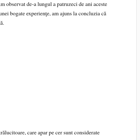
 Am observat de‑a lungul a patruzeci de ani aceste
 unei bogate experienţe, am ajuns la concluzia că
ă.
trălucitoare, care apar pe cer sunt considerate