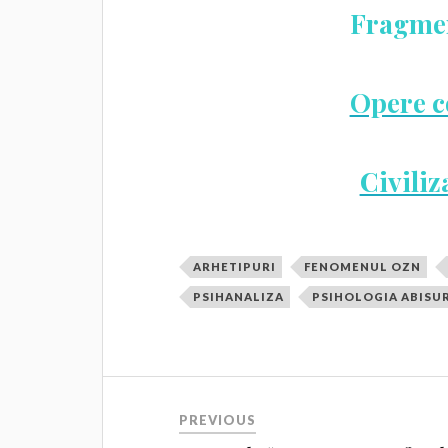
Fragmen
Opere co
Civiliz
ARHETIPURI
FENOMENUL OZN
PSIHANALIZA
PSIHOLOGIA ABISU
PREVIOUS