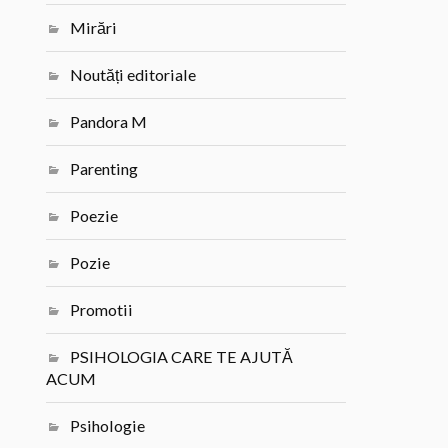
Mirări
Noutăți editoriale
Pandora M
Parenting
Poezie
Pozie
Promotii
PSIHOLOGIA CARE TE AJUTĂ
ACUM
Psihologie