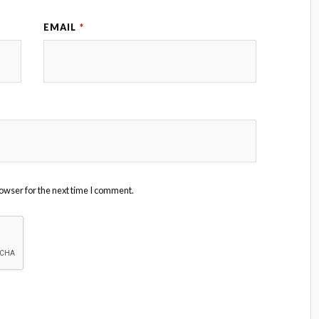
EMAIL
*
owser for the next time I comment.