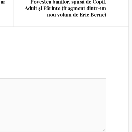
bar
Povestea banilor, spusă de Copil,
Adult și Părinte (fragment dintr-un
nou volum de Eric Berne)