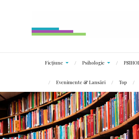
Ficțiune
Psihologie
PSIHO
Evenimente & Lansări
Top