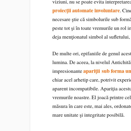
viziuni, nu se poate evita interpretarea
proiecţii automate involuntare
. Cin
necesare ştie că simbolurile sub formă
peste tot şi în toate vremurile un rol i
deja menţionatul simbol al sufletului
De multe ori, epifaniile de genul acest
lumina. De aceea, la nivelul Antichităţ
apariţii sub forma un
impresionante
chiar acel arhetip care, potrivit experi
aparent incompatibile. Apariția acestu
vremurile noastre. El joacă printre cel
măsura în care este, mai ales, ordonato
mare unitate şi integritate posibilă.