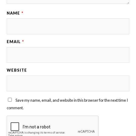
NAME
*
EMAIL
*
WEBSITE
Save my name, email, and website in this browser for the next time I
comment.