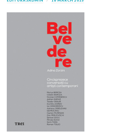
EDITURA3ADMIN
18 MARCH 2015
Joi 19 martie,