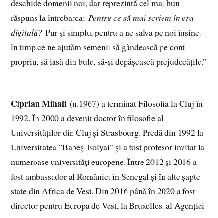
deschide domenii noi, dar reprezintă cel mai bun
răspuns la întrebarea:
Pentru ce să mai scriem în era
digitală?
Pur și simplu, pentru a ne salva pe noi înșine,
în timp ce ne ajutăm semenii să gândească pe cont
propriu, să iasă din bule, să-și depășească prejudecățile.”
Ciprian Mihali
(n.1967) a terminat Filosofia la Cluj în
1992. În 2000 a devenit doctor în filosofie al
Universităților din Cluj și Strasbourg. Predă din 1992 la
Universitatea “Babeș-Bolyai” și a fost profesor invitat la
numeroase universități europene. Între 2012 și 2016 a
fost ambassador al României în Senegal și în alte șapte
state din Africa de Vest. Din 2016 până în 2020 a fost
director pentru Europa de Vest, la Bruxelles, al Agenției