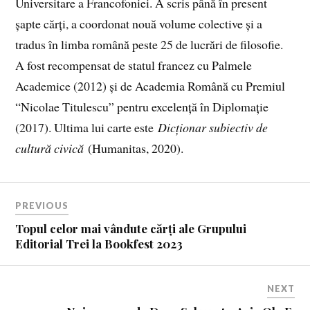
Universitare a Francofoniei. A scris până în present
șapte cărți, a coordonat nouă volume colective și a
tradus în limba română peste 25 de lucrări de filosofie.
A fost recompensat de statul francez cu Palmele
Academice (2012) și de Academia Română cu Premiul
“Nicolae Titulescu” pentru excelență în Diplomație
(2017). Ultima lui carte este
Dicționar subiectiv de
cultură civică
(Humanitas, 2020).
PREVIOUS
Topul celor mai vândute cărți ale Grupului
Editorial Trei la Bookfest 2023
NEXT