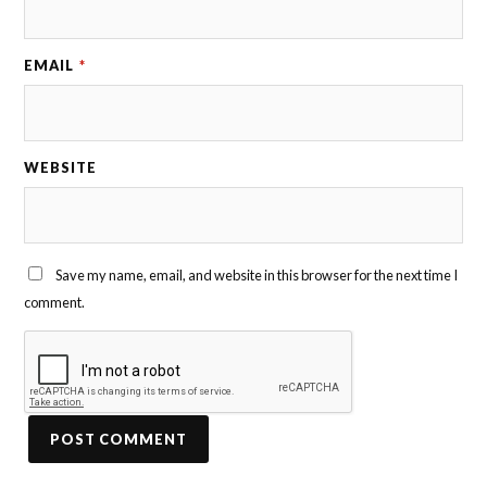
EMAIL
*
WEBSITE
Save my name, email, and website in this browser for the next time I
comment.