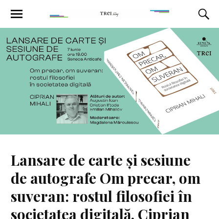
Lansare de carte și sesiune
de autografe Om precar, om
suveran: rostul filosofiei în
societatea digitală, Ciprian