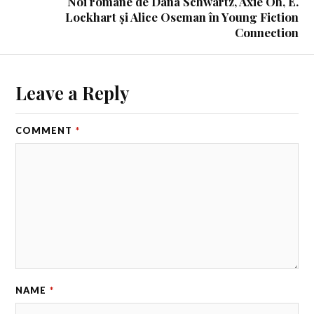
Noi romane de Dana Schwartz, Axie Oh, E.
Lockhart și Alice Oseman în Young Fiction
Connection
Leave a Reply
COMMENT
*
NAME
*